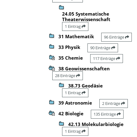
24.05 Systematische
Theaterwissenschaft
1 Eintrag
31 Mathematik
96 Einträge
33 Physik
90 Einträge
35 Chemie
117 Einträge
38 Geowissenschaften
28 Einträge
38.73 Geodäsie
1 Eintrag
39 Astronomie
2 Einträge
42 Biologie
135 Einträge
42.13 Molekularbiologie
1 Eintrag