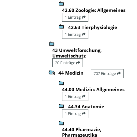
42.60 Zoologie: Allgemeines
1 Eintrag
42.63 Tierphysiologie
1 Eintrag
43 Umweltforschung,
Umweltschutz
20 Einträge
44 Medizin
707 Einträge
44.00 Medizin: Allgemeines
1 Eintrag
44.34 Anatomie
1 Eintrag
44.40 Pharmazie,
Pharmazeutika