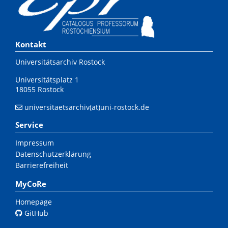
Kontakt
Universitätsarchiv Rostock
Universitätsplatz 1
18055 Rostock
universitaetsarchiv(at)uni-rostock.de
Service
Impressum
Datenschutzerklärung
Barrierefreiheit
MyCoRe
Homepage
GitHub