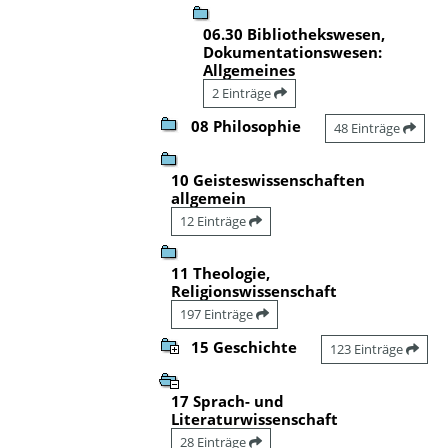
06.30 Bibliothekswesen,
Dokumentationswesen:
Allgemeines
2 Einträge
08 Philosophie
48 Einträge
10 Geisteswissenschaften
allgemein
12 Einträge
11 Theologie,
Religionswissenschaft
197 Einträge
15 Geschichte
123 Einträge
17 Sprach- und
Literaturwissenschaft
28 Einträge