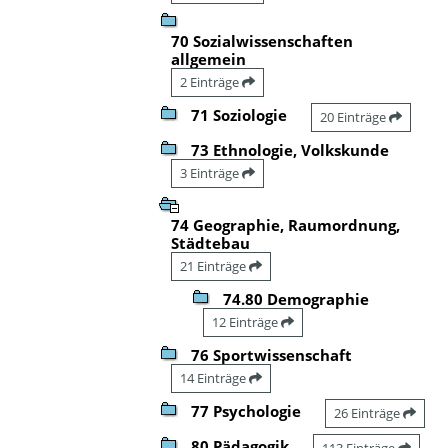
70 Sozialwissenschaften
allgemein
2 Einträge
71 Soziologie
20 Einträge
73 Ethnologie, Volkskunde
3 Einträge
74 Geographie, Raumordnung,
Städtebau
21 Einträge
74.80 Demographie
12 Einträge
76 Sportwissenschaft
14 Einträge
77 Psychologie
26 Einträge
80 Pädagogik
113 Einträge