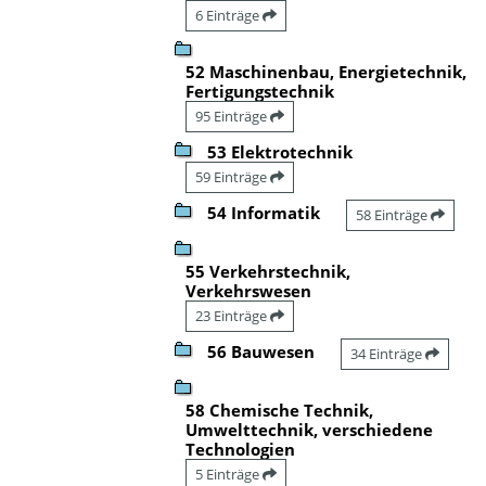
6 Einträge
52 Maschinenbau, Energietechnik,
Fertigungstechnik
95 Einträge
53 Elektrotechnik
59 Einträge
54 Informatik
58 Einträge
55 Verkehrstechnik,
Verkehrswesen
23 Einträge
56 Bauwesen
34 Einträge
58 Chemische Technik,
Umwelttechnik, verschiedene
Technologien
5 Einträge