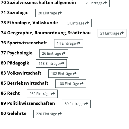
70 Sozialwissenschaften allgemein
2 Einträge
71 Soziologie
20 Einträge
73 Ethnologie, Volkskunde
3 Einträge
74 Geographie, Raumordnung, Städtebau
21 Einträge
76 Sportwissenschaft
14 Einträge
77 Psychologie
26 Einträge
80 Pädagogik
113 Einträge
83 Volkswirtschaft
102 Einträge
85 Betriebswirtschaft
100 Einträge
86 Recht
262 Einträge
89 Politikwissenschaften
59 Einträge
90 Gelehrte
220 Einträge