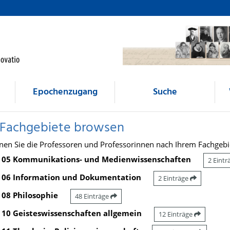
Epochenzugang
Suche
 Fachgebiete browsen
nen Sie die Professoren und Professorinnen nach Ihrem Fachgebi
05 Kommunikations- und Medienwissenschaften
2 Eint
06 Information und Dokumentation
2 Einträge
08 Philosophie
48 Einträge
10 Geisteswissenschaften allgemein
12 Einträge