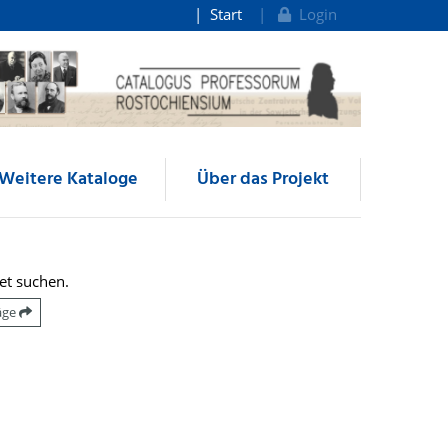
Start
Login
Weitere Kataloge
Über das Projekt
et suchen.
räge