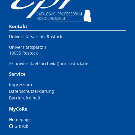
Kontakt
Universitätsarchiv Rostock
Universitätsplatz 1
18055 Rostock
universitaetsarchiv(at)uni-rostock.de
Service
Impressum
Datenschutzerklärung
Barrierefreiheit
MyCoRe
Homepage
GitHub