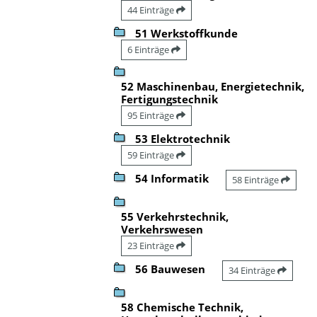
44 Einträge
51 Werkstoffkunde
6 Einträge
52 Maschinenbau, Energietechnik,
Fertigungstechnik
95 Einträge
53 Elektrotechnik
59 Einträge
54 Informatik
58 Einträge
55 Verkehrstechnik,
Verkehrswesen
23 Einträge
56 Bauwesen
34 Einträge
58 Chemische Technik,