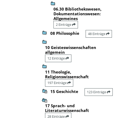
06.30 Bibliothekswesen,
Dokumentationswesen:
Allgemeines
2 Einträge
08 Philosophie
48 Einträge
10 Geisteswissenschaften
allgemein
12 Einträge
11 Theologie,
Religionswissenschaft
197 Einträge
15 Geschichte
123 Einträge
17 Sprach- und
Literaturwissenschaft
28 Einträge