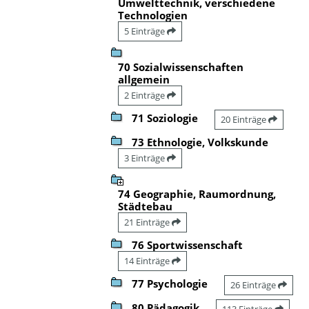
Umwelttechnik, verschiedene
Technologien
5 Einträge
70 Sozialwissenschaften
allgemein
2 Einträge
71 Soziologie
20 Einträge
73 Ethnologie, Volkskunde
3 Einträge
74 Geographie, Raumordnung,
Städtebau
21 Einträge
76 Sportwissenschaft
14 Einträge
77 Psychologie
26 Einträge
80 Pädagogik
113 Einträge