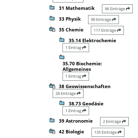
31 Mathematik
96 Einträge
33 Physik
90 Einträge
35 Chemie
117 Einträge
35.14 Elektrochemie
1 Eintrag
35.70 Biochemie:
Allgemeines
1 Eintrag
38 Geowissenschaften
28 Einträge
38.73 Geodäsie
1 Eintrag
39 Astronomie
2 Einträge
42 Biologie
135 Einträge