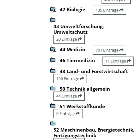
42 Biologie
135 Einträge
43 Umweltforschung,
Umweltschutz
20 Einträge
44 Medizin
707 Einträge
46 Tiermedizin
11 Einträge
48 Land- und Forstwirtschaft
156 Einträge
50 Technik allgemein
44 Einträge
51 Werkstoffkunde
6 Einträge
52 Maschinenbau, Energietechnik,
Fertigungstechnik