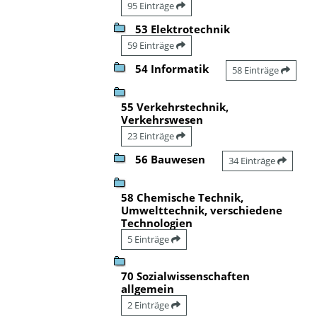
95 Einträge
53 Elektrotechnik
59 Einträge
54 Informatik
58 Einträge
55 Verkehrstechnik,
Verkehrswesen
23 Einträge
56 Bauwesen
34 Einträge
58 Chemische Technik,
Umwelttechnik, verschiedene
Technologien
5 Einträge
70 Sozialwissenschaften
allgemein
2 Einträge