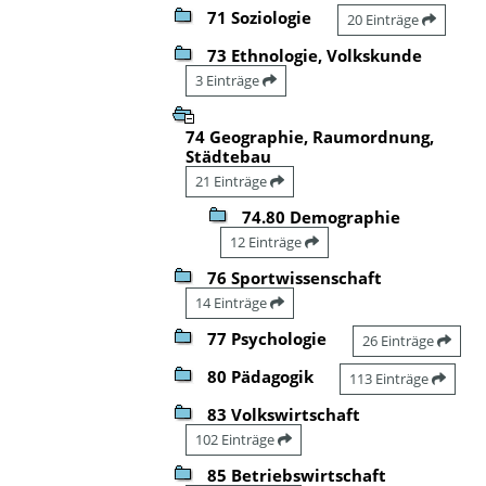
71 Soziologie
20 Einträge
73 Ethnologie, Volkskunde
3 Einträge
74 Geographie, Raumordnung,
Städtebau
21 Einträge
74.80 Demographie
12 Einträge
76 Sportwissenschaft
14 Einträge
77 Psychologie
26 Einträge
80 Pädagogik
113 Einträge
83 Volkswirtschaft
102 Einträge
85 Betriebswirtschaft