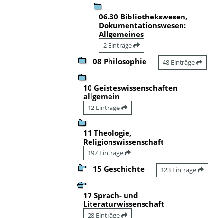
06.30 Bibliothekswesen,
Dokumentationswesen:
Allgemeines
2 Einträge
08 Philosophie
48 Einträge
10 Geisteswissenschaften
allgemein
12 Einträge
11 Theologie,
Religionswissenschaft
197 Einträge
15 Geschichte
123 Einträge
17 Sprach- und
Literaturwissenschaft
28 Einträge