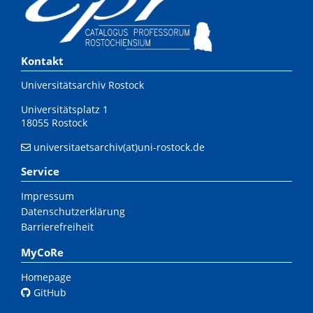
Kontakt
Universitätsarchiv Rostock
Universitätsplatz 1
18055 Rostock
universitaetsarchiv(at)uni-rostock.de
Service
Impressum
Datenschutzerklärung
Barrierefreiheit
MyCoRe
Homepage
GitHub