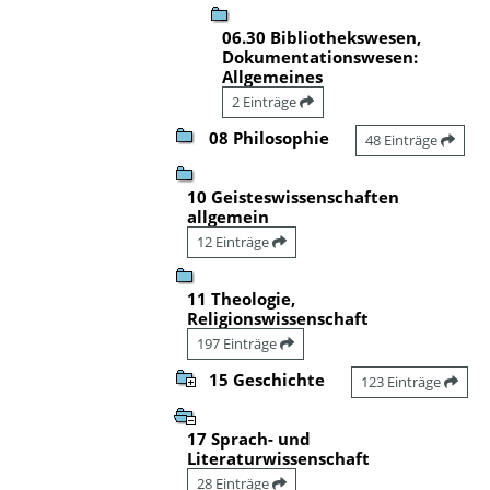
06.30 Bibliothekswesen,
Dokumentationswesen:
Allgemeines
2 Einträge
08 Philosophie
48 Einträge
10 Geisteswissenschaften
allgemein
12 Einträge
11 Theologie,
Religionswissenschaft
197 Einträge
15 Geschichte
123 Einträge
17 Sprach- und
Literaturwissenschaft
28 Einträge