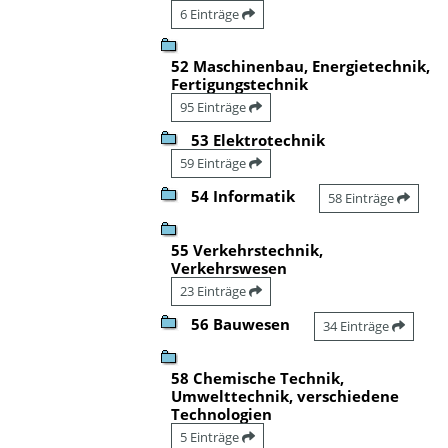
6 Einträge
52 Maschinenbau, Energietechnik,
Fertigungstechnik
95 Einträge
53 Elektrotechnik
59 Einträge
54 Informatik
58 Einträge
55 Verkehrstechnik,
Verkehrswesen
23 Einträge
56 Bauwesen
34 Einträge
58 Chemische Technik,
Umwelttechnik, verschiedene
Technologien
5 Einträge