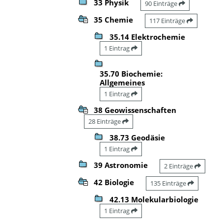
33 Physik
90 Einträge
35 Chemie
117 Einträge
35.14 Elektrochemie
1 Eintrag
35.70 Biochemie:
Allgemeines
1 Eintrag
38 Geowissenschaften
28 Einträge
38.73 Geodäsie
1 Eintrag
39 Astronomie
2 Einträge
42 Biologie
135 Einträge
42.13 Molekularbiologie
1 Eintrag