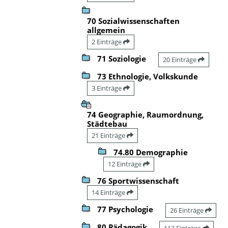
70 Sozialwissenschaften
allgemein
2 Einträge
71 Soziologie
20 Einträge
73 Ethnologie, Volkskunde
3 Einträge
74 Geographie, Raumordnung,
Städtebau
21 Einträge
74.80 Demographie
12 Einträge
76 Sportwissenschaft
14 Einträge
77 Psychologie
26 Einträge
80 Pädagogik
113 Einträge