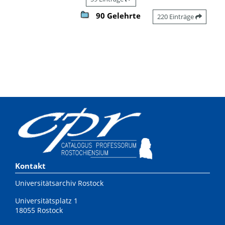
90 Gelehrte
220 Einträge
Kontakt
Universitätsarchiv Rostock
Universitätsplatz 1
18055 Rostock