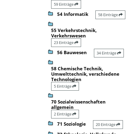
59 Einträge
54 Informatik
58 Einträge
55 Verkehrstechnik,
Verkehrswesen
23 Einträge
56 Bauwesen
34 Einträge
58 Chemische Technik,
Umwelttechnik, verschiedene
Technologien
5 Einträge
70 Sozialwissenschaften
allgemein
2 Einträge
71 Soziologie
20 Einträge