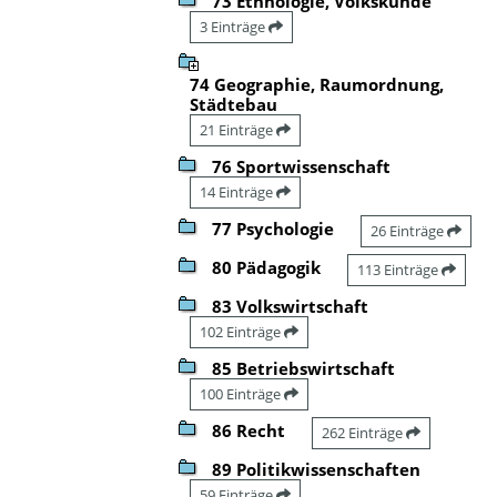
73 Ethnologie, Volkskunde
3 Einträge
74 Geographie, Raumordnung,
Städtebau
21 Einträge
76 Sportwissenschaft
14 Einträge
77 Psychologie
26 Einträge
80 Pädagogik
113 Einträge
83 Volkswirtschaft
102 Einträge
85 Betriebswirtschaft
100 Einträge
86 Recht
262 Einträge
89 Politikwissenschaften
59 Einträge