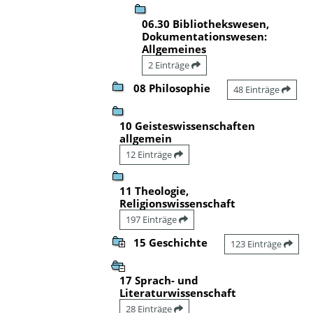
06.30 Bibliothekswesen,
Dokumentationswesen:
Allgemeines
2 Einträge
08 Philosophie
48 Einträge
10 Geisteswissenschaften
allgemein
12 Einträge
11 Theologie,
Religionswissenschaft
197 Einträge
15 Geschichte
123 Einträge
17 Sprach- und
Literaturwissenschaft
28 Einträge