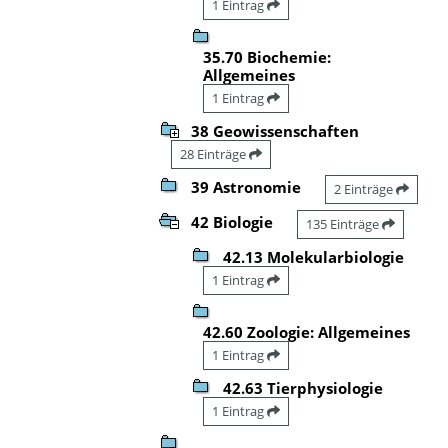
1 Eintrag
35.70 Biochemie:
Allgemeines
1 Eintrag
38 Geowissenschaften
28 Einträge
39 Astronomie
2 Einträge
42 Biologie
135 Einträge
42.13 Molekularbiologie
1 Eintrag
42.60 Zoologie: Allgemeines
1 Eintrag
42.63 Tierphysiologie
1 Eintrag