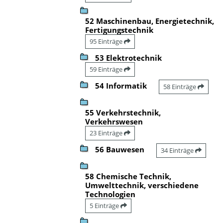
52 Maschinenbau, Energietechnik,
Fertigungstechnik
95 Einträge
53 Elektrotechnik
59 Einträge
54 Informatik
58 Einträge
55 Verkehrstechnik,
Verkehrswesen
23 Einträge
56 Bauwesen
34 Einträge
58 Chemische Technik,
Umwelttechnik, verschiedene
Technologien
5 Einträge