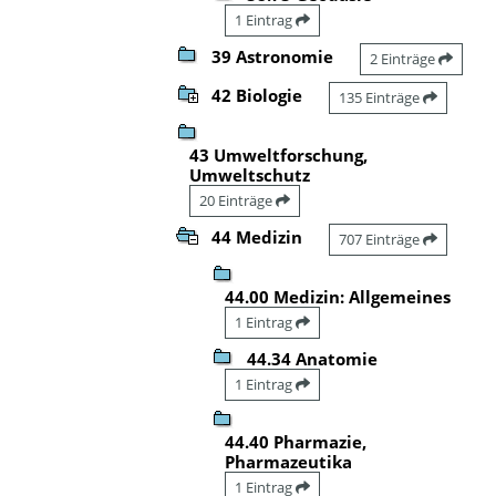
1 Eintrag
39 Astronomie
2 Einträge
42 Biologie
135 Einträge
43 Umweltforschung,
Umweltschutz
20 Einträge
44 Medizin
707 Einträge
44.00 Medizin: Allgemeines
1 Eintrag
44.34 Anatomie
1 Eintrag
44.40 Pharmazie,
Pharmazeutika
1 Eintrag