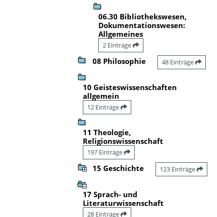
06.30 Bibliothekswesen,
Dokumentationswesen:
Allgemeines
2 Einträge
08 Philosophie
48 Einträge
10 Geisteswissenschaften
allgemein
12 Einträge
11 Theologie,
Religionswissenschaft
197 Einträge
15 Geschichte
123 Einträge
17 Sprach- und
Literaturwissenschaft
28 Einträge