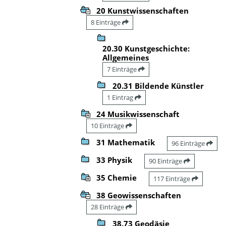
20 Kunstwissenschaften
8 Einträge
20.30 Kunstgeschichte:
Allgemeines
7 Einträge
20.31 Bildende Künstler
1 Eintrag
24 Musikwissenschaft
10 Einträge
31 Mathematik
96 Einträge
33 Physik
90 Einträge
35 Chemie
117 Einträge
38 Geowissenschaften
28 Einträge
38.73 Geodäsie