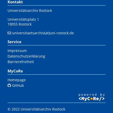
Kontakt
Universitätsarchiv Rostock
Universitätsplatz 1
18055 Rostock
universitaetsarchiv(at)uni-rostock.de
Service
Impressum
Datenschutzerklärung
Barrierefreiheit
MyCoRe
Homepage
GitHub
© 2022 Universitätsarchiv Rostock