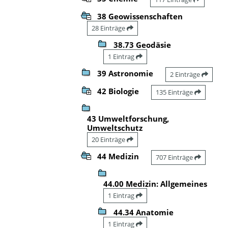
38 Geowissenschaften
28 Einträge
38.73 Geodäsie
1 Eintrag
39 Astronomie
2 Einträge
42 Biologie
135 Einträge
43 Umweltforschung,
Umweltschutz
20 Einträge
44 Medizin
707 Einträge
44.00 Medizin: Allgemeines
1 Eintrag
44.34 Anatomie
1 Eintrag