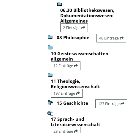
06.30 Bibliothekswesen,
Dokumentationswesen:
Allgemeines
2 Einträge
08 Philosophie
48 Einträge
10 Geisteswissenschaften
allgemein
12 Einträge
11 Theologie,
Religionswissenschaft
197 Einträge
15 Geschichte
123 Einträge
17 Sprach- und
Literaturwissenschaft
28 Einträge