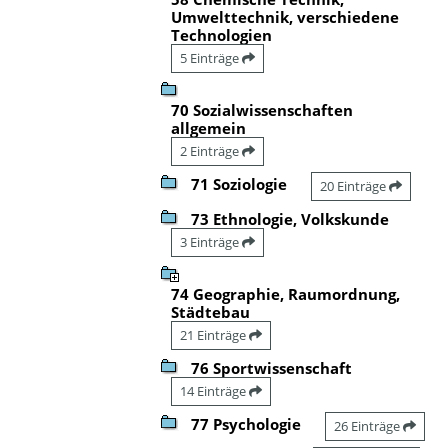
Umwelttechnik, verschiedene
Technologien
5 Einträge
70 Sozialwissenschaften
allgemein
2 Einträge
71 Soziologie
20 Einträge
73 Ethnologie, Volkskunde
3 Einträge
74 Geographie, Raumordnung,
Städtebau
21 Einträge
76 Sportwissenschaft
14 Einträge
77 Psychologie
26 Einträge