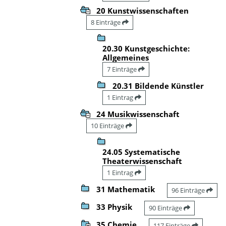
20 Kunstwissenschaften
8 Einträge
20.30 Kunstgeschichte:
Allgemeines
7 Einträge
20.31 Bildende Künstler
1 Eintrag
24 Musikwissenschaft
10 Einträge
24.05 Systematische
Theaterwissenschaft
1 Eintrag
31 Mathematik
96 Einträge
33 Physik
90 Einträge
35 Chemie
117 Einträge