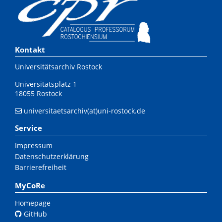
Kontakt
Universitätsarchiv Rostock
Universitätsplatz 1
18055 Rostock
universitaetsarchiv(at)uni-rostock.de
Service
Impressum
Datenschutzerklärung
Barrierefreiheit
MyCoRe
Homepage
GitHub