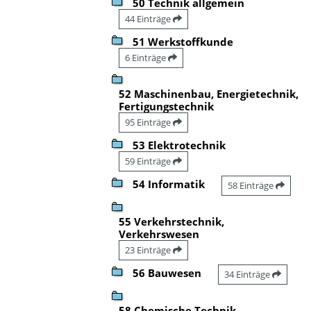
50 Technik allgemein
44 Einträge
51 Werkstoffkunde
6 Einträge
52 Maschinenbau, Energietechnik,
Fertigungstechnik
95 Einträge
53 Elektrotechnik
59 Einträge
54 Informatik
58 Einträge
55 Verkehrstechnik,
Verkehrswesen
23 Einträge
56 Bauwesen
34 Einträge
58 Chemische Technik,