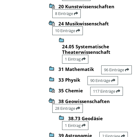
20 Kunstwissenschaften
8 Einträge
24 Musikwissenschaft
10 Einträge
24.05 Systematische
Theaterwissenschaft
1 Eintrag
31 Mathematik
96 Einträge
33 Physik
90 Einträge
35 Chemie
117 Einträge
38 Geowissenschaften
28 Einträge
38.73 Geodäsie
1 Eintrag
39 Astronomie
2 Einträge