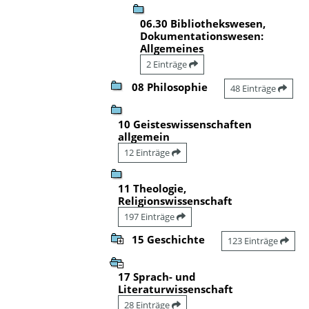
06.30 Bibliothekswesen,
Dokumentationswesen:
Allgemeines
2 Einträge
08 Philosophie
48 Einträge
10 Geisteswissenschaften
allgemein
12 Einträge
11 Theologie,
Religionswissenschaft
197 Einträge
15 Geschichte
123 Einträge
17 Sprach- und
Literaturwissenschaft
28 Einträge