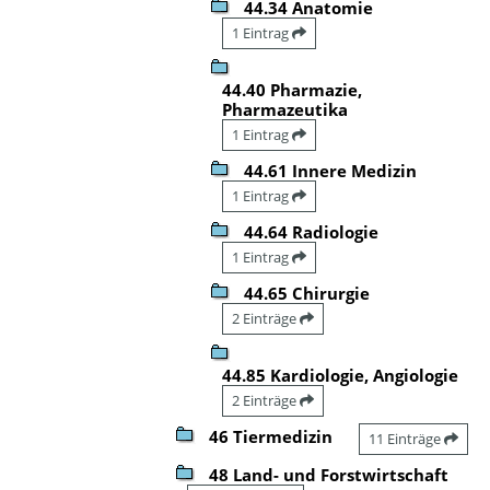
44.34 Anatomie
1 Eintrag
44.40 Pharmazie,
Pharmazeutika
1 Eintrag
44.61 Innere Medizin
1 Eintrag
44.64 Radiologie
1 Eintrag
44.65 Chirurgie
2 Einträge
44.85 Kardiologie, Angiologie
2 Einträge
46 Tiermedizin
11 Einträge
48 Land- und Forstwirtschaft