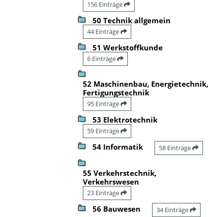
156 Einträge
50 Technik allgemein
44 Einträge
51 Werkstoffkunde
6 Einträge
52 Maschinenbau, Energietechnik,
Fertigungstechnik
95 Einträge
53 Elektrotechnik
59 Einträge
54 Informatik
58 Einträge
55 Verkehrstechnik,
Verkehrswesen
23 Einträge
56 Bauwesen
34 Einträge