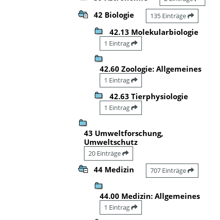
42 Biologie
135 Einträge
42.13 Molekularbiologie
1 Eintrag
42.60 Zoologie: Allgemeines
1 Eintrag
42.63 Tierphysiologie
1 Eintrag
43 Umweltforschung,
Umweltschutz
20 Einträge
44 Medizin
707 Einträge
44.00 Medizin: Allgemeines
1 Eintrag