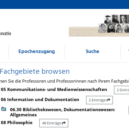
Epochenzugang
Suche
 Fachgebiete browsen
nen Sie die Professoren und Professorinnen nach Ihrem Fachgebi
05 Kommunikations- und Medienwissenschaften
2 Eint
06 Information und Dokumentation
2 Einträge
06.30 Bibliothekswesen, Dokumentationswesen:
Allgemeines
08 Philosophie
48 Einträge