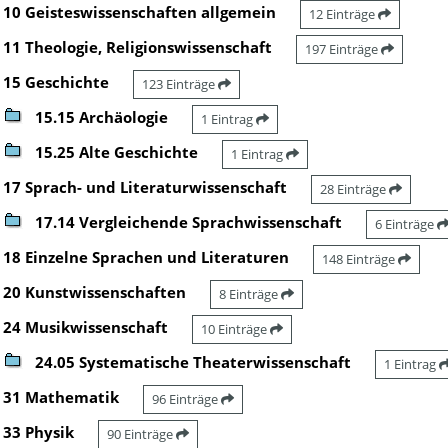
10 Geisteswissenschaften allgemein
12 Einträge
11 Theologie, Religionswissenschaft
197 Einträge
15 Geschichte
123 Einträge
15.15 Archäologie
1 Eintrag
15.25 Alte Geschichte
1 Eintrag
17 Sprach- und Literaturwissenschaft
28 Einträge
17.14 Vergleichende Sprachwissenschaft
6 Einträge
18 Einzelne Sprachen und Literaturen
148 Einträge
20 Kunstwissenschaften
8 Einträge
24 Musikwissenschaft
10 Einträge
24.05 Systematische Theaterwissenschaft
1 Eintrag
31 Mathematik
96 Einträge
33 Physik
90 Einträge