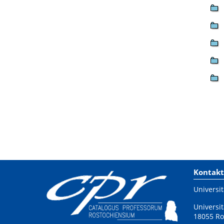
Kontakt
Universit
Universit
18055 Ro