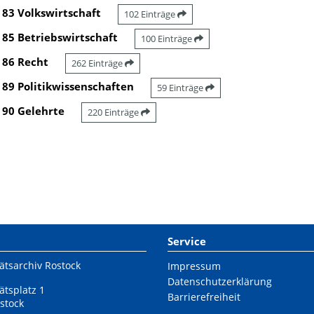
83 Volkswirtschaft
102 Einträge
85 Betriebswirtschaft
100 Einträge
86 Recht
262 Einträge
89 Politikwissenschaften
59 Einträge
90 Gelehrte
220 Einträge
Service
ätsarchiv Rostock
Impressum
Datenschutzerklärung
ätsplatz 1
Barrierefreiheit
stock