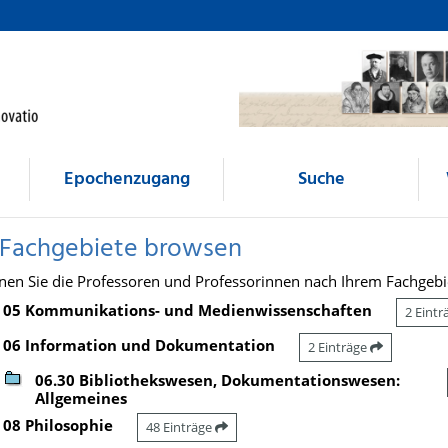
Epochenzugang
Suche
 Fachgebiete browsen
nen Sie die Professoren und Professorinnen nach Ihrem Fachgebi
05 Kommunikations- und Medienwissenschaften
2 Eint
06 Information und Dokumentation
2 Einträge
06.30 Bibliothekswesen, Dokumentationswesen:
Allgemeines
08 Philosophie
48 Einträge