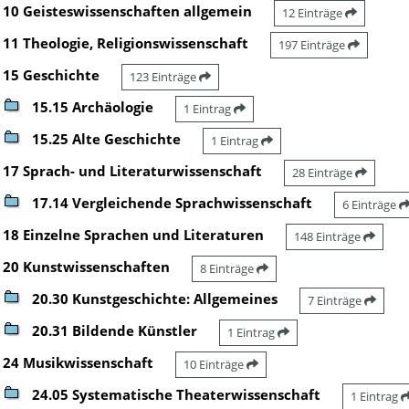
10 Geisteswissenschaften allgemein
12 Einträge
11 Theologie, Religionswissenschaft
197 Einträge
15 Geschichte
123 Einträge
15.15 Archäologie
1 Eintrag
15.25 Alte Geschichte
1 Eintrag
17 Sprach- und Literaturwissenschaft
28 Einträge
17.14 Vergleichende Sprachwissenschaft
6 Einträge
18 Einzelne Sprachen und Literaturen
148 Einträge
20 Kunstwissenschaften
8 Einträge
20.30 Kunstgeschichte: Allgemeines
7 Einträge
20.31 Bildende Künstler
1 Eintrag
24 Musikwissenschaft
10 Einträge
24.05 Systematische Theaterwissenschaft
1 Eintrag