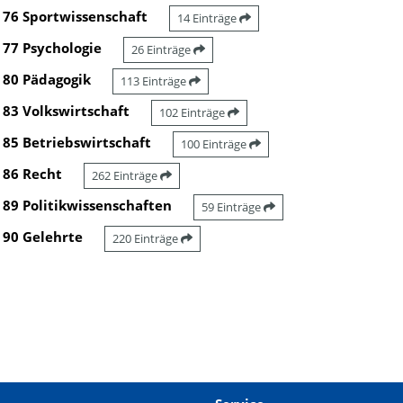
76 Sportwissenschaft
14 Einträge
77 Psychologie
26 Einträge
80 Pädagogik
113 Einträge
83 Volkswirtschaft
102 Einträge
85 Betriebswirtschaft
100 Einträge
86 Recht
262 Einträge
89 Politikwissenschaften
59 Einträge
90 Gelehrte
220 Einträge