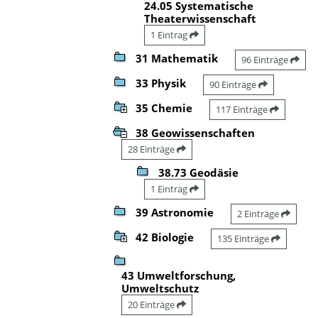
24.05 Systematische
Theaterwissenschaft
1 Eintrag
31 Mathematik
96 Einträge
33 Physik
90 Einträge
35 Chemie
117 Einträge
38 Geowissenschaften
28 Einträge
38.73 Geodäsie
1 Eintrag
39 Astronomie
2 Einträge
42 Biologie
135 Einträge
43 Umweltforschung,
Umweltschutz
20 Einträge