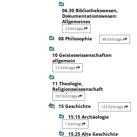
06.30 Bibliothekswesen,
Dokumentationswesen:
Allgemeines
2 Einträge
08 Philosophie
48 Einträge
10 Geisteswissenschaften
allgemein
12 Einträge
11 Theologie,
Religionswissenschaft
197 Einträge
15 Geschichte
123 Einträge
15.15 Archäologie
1 Eintrag
15.25 Alte Geschichte