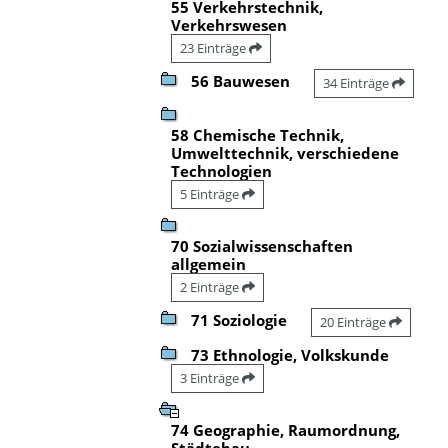
55 Verkehrstechnik,
Verkehrswesen
23 Einträge
56 Bauwesen
34 Einträge
58 Chemische Technik,
Umwelttechnik, verschiedene
Technologien
5 Einträge
70 Sozialwissenschaften
allgemein
2 Einträge
71 Soziologie
20 Einträge
73 Ethnologie, Volkskunde
3 Einträge
74 Geographie, Raumordnung,
Städtebau