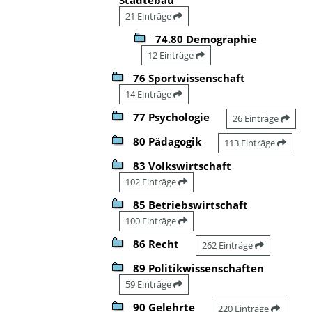
21 Einträge
74.80 Demographie
12 Einträge
76 Sportwissenschaft
14 Einträge
77 Psychologie
26 Einträge
80 Pädagogik
113 Einträge
83 Volkswirtschaft
102 Einträge
85 Betriebswirtschaft
100 Einträge
86 Recht
262 Einträge
89 Politikwissenschaften
59 Einträge
90 Gelehrte
220 Einträge