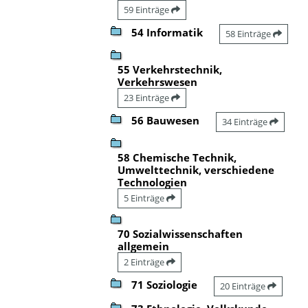
59 Einträge
54 Informatik
58 Einträge
55 Verkehrstechnik,
Verkehrswesen
23 Einträge
56 Bauwesen
34 Einträge
58 Chemische Technik,
Umwelttechnik, verschiedene
Technologien
5 Einträge
70 Sozialwissenschaften
allgemein
2 Einträge
71 Soziologie
20 Einträge