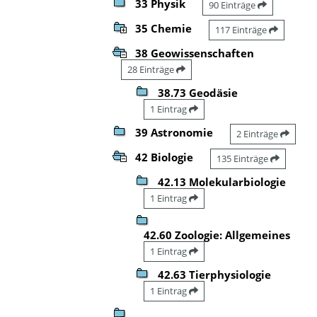
33 Physik
90 Einträge
35 Chemie
117 Einträge
38 Geowissenschaften
28 Einträge
38.73 Geodäsie
1 Eintrag
39 Astronomie
2 Einträge
42 Biologie
135 Einträge
42.13 Molekularbiologie
1 Eintrag
42.60 Zoologie: Allgemeines
1 Eintrag
42.63 Tierphysiologie
1 Eintrag