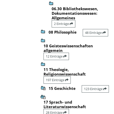
06.30 Bibliothekswesen,
Dokumentationswesen:
Allgemeines
2 Einträge
08 Philosophie
48 Einträge
10 Geisteswissenschaften
allgemein
12 Einträge
11 Theologie,
Religionswissenschaft
197 Einträge
15 Geschichte
123 Einträge
17 Sprach- und
Literaturwissenschaft
28 Einträge