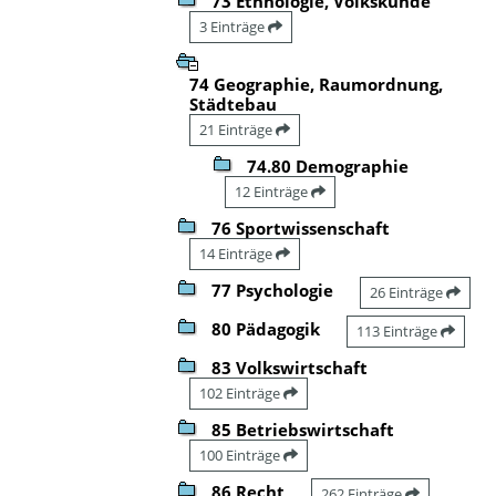
73 Ethnologie, Volkskunde
3 Einträge
74 Geographie, Raumordnung,
Städtebau
21 Einträge
74.80 Demographie
12 Einträge
76 Sportwissenschaft
14 Einträge
77 Psychologie
26 Einträge
80 Pädagogik
113 Einträge
83 Volkswirtschaft
102 Einträge
85 Betriebswirtschaft
100 Einträge
86 Recht
262 Einträge