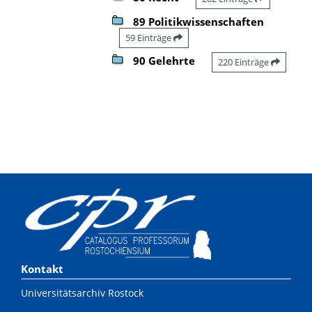
89 Politikwissenschaften
59 Einträge
90 Gelehrte
220 Einträge
Kontakt
Universitätsarchiv Rostock