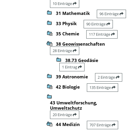
10 Einträge
31 Mathematik
96 Einträge
33 Physik
90 Einträge
35 Chemie
117 Einträge
38 Geowissenschaften
28 Einträge
38.73 Geodäsie
1 Eintrag
39 Astronomie
2 Einträge
42 Biologie
135 Einträge
43 Umweltforschung,
Umweltschutz
20 Einträge
44 Medizin
707 Einträge