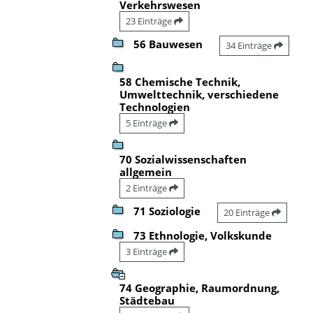
Verkehrswesen
23 Einträge
56 Bauwesen
34 Einträge
58 Chemische Technik,
Umwelttechnik, verschiedene
Technologien
5 Einträge
70 Sozialwissenschaften
allgemein
2 Einträge
71 Soziologie
20 Einträge
73 Ethnologie, Volkskunde
3 Einträge
74 Geographie, Raumordnung,
Städtebau