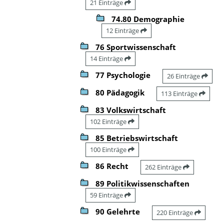
21 Einträge
74.80 Demographie
12 Einträge
76 Sportwissenschaft
14 Einträge
77 Psychologie
26 Einträge
80 Pädagogik
113 Einträge
83 Volkswirtschaft
102 Einträge
85 Betriebswirtschaft
100 Einträge
86 Recht
262 Einträge
89 Politikwissenschaften
59 Einträge
90 Gelehrte
220 Einträge