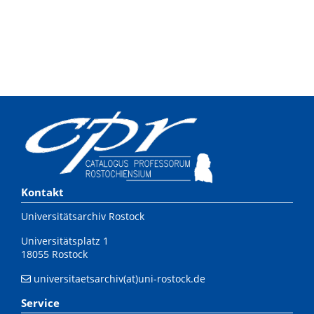
Kontakt
Universitätsarchiv Rostock
Universitätsplatz 1
18055 Rostock
universitaetsarchiv(at)uni-rostock.de
Service