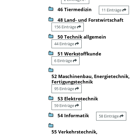
46 Tiermedizin
11 Einträge
48 Land- und Forstwirtschaft
156 Einträge
50 Technik allgemein
44 Einträge
51 Werkstoffkunde
6 Einträge
52 Maschinenbau, Energietechnik,
Fertigungstechnik
95 Einträge
53 Elektrotechnik
59 Einträge
54 Informatik
58 Einträge
55 Verkehrstechnik,