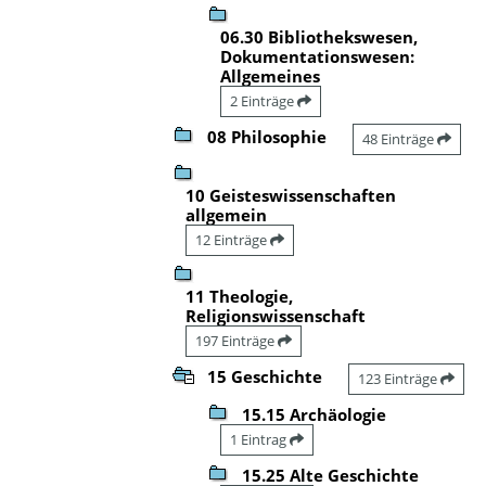
06.30 Bibliothekswesen,
Dokumentationswesen:
Allgemeines
2 Einträge
08 Philosophie
48 Einträge
10 Geisteswissenschaften
allgemein
12 Einträge
11 Theologie,
Religionswissenschaft
197 Einträge
15 Geschichte
123 Einträge
15.15 Archäologie
1 Eintrag
15.25 Alte Geschichte