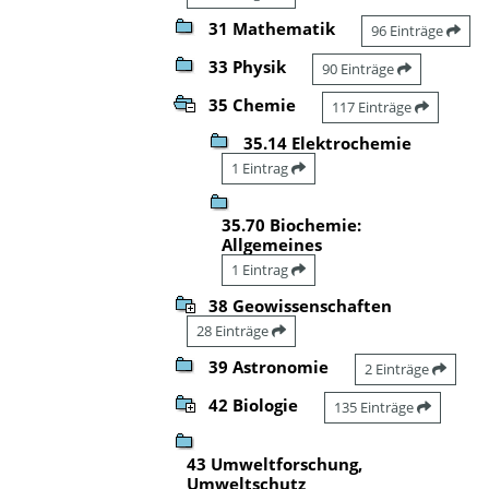
31 Mathematik
96 Einträge
33 Physik
90 Einträge
35 Chemie
117 Einträge
35.14 Elektrochemie
1 Eintrag
35.70 Biochemie:
Allgemeines
1 Eintrag
38 Geowissenschaften
28 Einträge
39 Astronomie
2 Einträge
42 Biologie
135 Einträge
43 Umweltforschung,
Umweltschutz