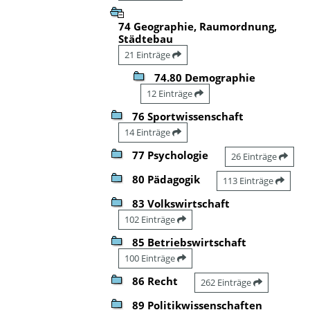
74 Geographie, Raumordnung,
Städtebau
21 Einträge
74.80 Demographie
12 Einträge
76 Sportwissenschaft
14 Einträge
77 Psychologie
26 Einträge
80 Pädagogik
113 Einträge
83 Volkswirtschaft
102 Einträge
85 Betriebswirtschaft
100 Einträge
86 Recht
262 Einträge
89 Politikwissenschaften