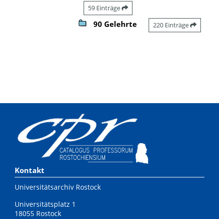
59 Einträge
90 Gelehrte
220 Einträge
Kontakt
Universitätsarchiv Rostock
Universitätsplatz 1
18055 Rostock