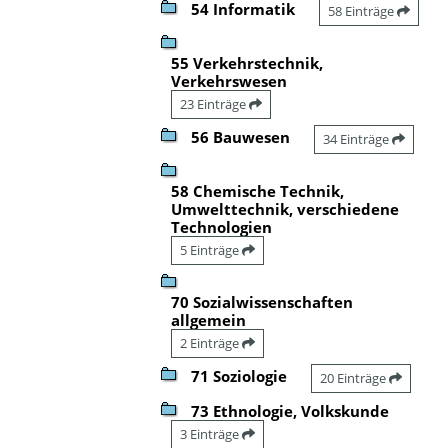
54 Informatik
58 Einträge
55 Verkehrstechnik,
Verkehrswesen
23 Einträge
56 Bauwesen
34 Einträge
58 Chemische Technik,
Umwelttechnik, verschiedene
Technologien
5 Einträge
70 Sozialwissenschaften
allgemein
2 Einträge
71 Soziologie
20 Einträge
73 Ethnologie, Volkskunde
3 Einträge