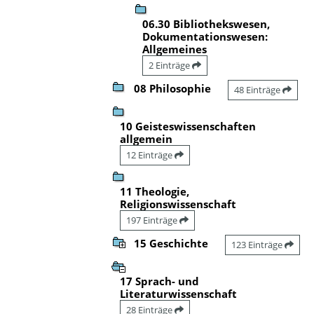
06.30 Bibliothekswesen,
Dokumentationswesen:
Allgemeines
2 Einträge
08 Philosophie
48 Einträge
10 Geisteswissenschaften
allgemein
12 Einträge
11 Theologie,
Religionswissenschaft
197 Einträge
15 Geschichte
123 Einträge
17 Sprach- und
Literaturwissenschaft
28 Einträge