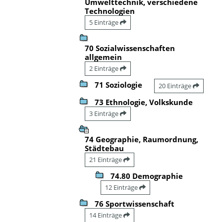
Umwelttechnik, verschiedene
Technologien
5 Einträge
70 Sozialwissenschaften
allgemein
2 Einträge
71 Soziologie
20 Einträge
73 Ethnologie, Volkskunde
3 Einträge
74 Geographie, Raumordnung,
Städtebau
21 Einträge
74.80 Demographie
12 Einträge
76 Sportwissenschaft
14 Einträge