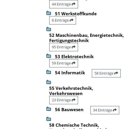
44 Einträge
51 Werkstoffkunde
6 Einträge
52 Maschinenbau, Energietechnik,
Fertigungstechnik
95 Einträge
53 Elektrotechnik
59 Einträge
54 Informatik
58 Einträge
55 Verkehrstechnik,
Verkehrswesen
23 Einträge
56 Bauwesen
34 Einträge
58 Chemische Technik,