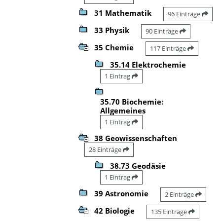
31 Mathematik
96 Einträge
33 Physik
90 Einträge
35 Chemie
117 Einträge
35.14 Elektrochemie
1 Eintrag
35.70 Biochemie:
Allgemeines
1 Eintrag
38 Geowissenschaften
28 Einträge
38.73 Geodäsie
1 Eintrag
39 Astronomie
2 Einträge
42 Biologie
135 Einträge