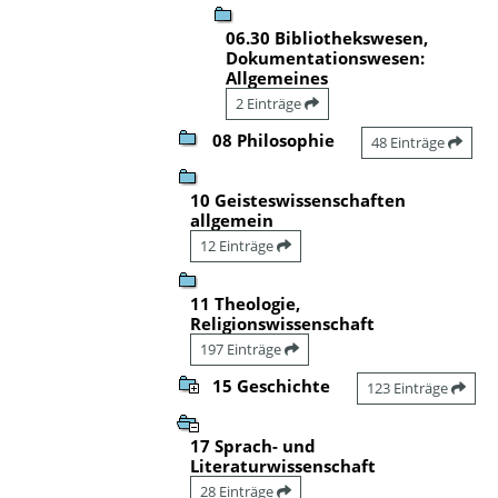
06.30 Bibliothekswesen,
Dokumentationswesen:
Allgemeines
2 Einträge
08 Philosophie
48 Einträge
10 Geisteswissenschaften
allgemein
12 Einträge
11 Theologie,
Religionswissenschaft
197 Einträge
15 Geschichte
123 Einträge
17 Sprach- und
Literaturwissenschaft
28 Einträge