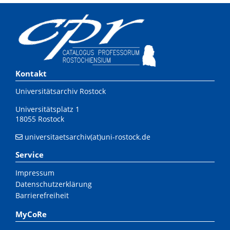
Kontakt
Universitätsarchiv Rostock
Universitätsplatz 1
18055 Rostock
universitaetsarchiv(at)uni-rostock.de
Service
Impressum
Datenschutzerklärung
Barrierefreiheit
MyCoRe