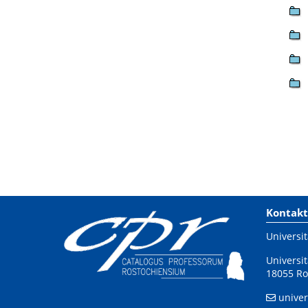
Kontakt
Universit
Universit
18055 Ro
univer