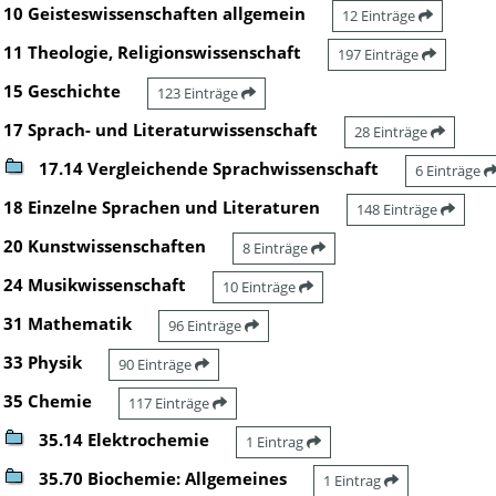
10 Geisteswissenschaften allgemein
12 Einträge
11 Theologie, Religionswissenschaft
197 Einträge
15 Geschichte
123 Einträge
17 Sprach- und Literaturwissenschaft
28 Einträge
17.14 Vergleichende Sprachwissenschaft
6 Einträge
18 Einzelne Sprachen und Literaturen
148 Einträge
20 Kunstwissenschaften
8 Einträge
24 Musikwissenschaft
10 Einträge
31 Mathematik
96 Einträge
33 Physik
90 Einträge
35 Chemie
117 Einträge
35.14 Elektrochemie
1 Eintrag
35.70 Biochemie: Allgemeines
1 Eintrag