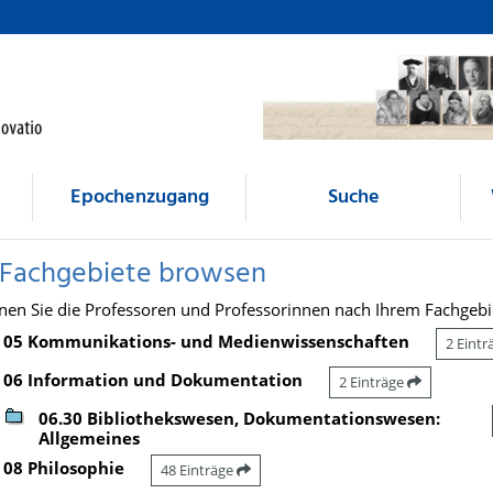
Epochenzugang
Suche
 Fachgebiete browsen
nen Sie die Professoren und Professorinnen nach Ihrem Fachgebi
05 Kommunikations- und Medienwissenschaften
2 Eint
06 Information und Dokumentation
2 Einträge
06.30 Bibliothekswesen, Dokumentationswesen:
Allgemeines
08 Philosophie
48 Einträge