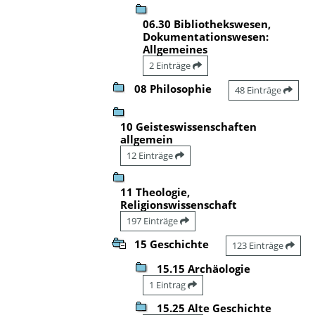
06.30 Bibliothekswesen,
Dokumentationswesen:
Allgemeines
2 Einträge
08 Philosophie
48 Einträge
10 Geisteswissenschaften
allgemein
12 Einträge
11 Theologie,
Religionswissenschaft
197 Einträge
15 Geschichte
123 Einträge
15.15 Archäologie
1 Eintrag
15.25 Alte Geschichte