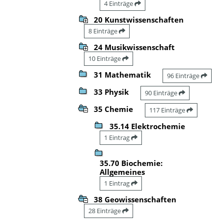
4 Einträge
20 Kunstwissenschaften
8 Einträge
24 Musikwissenschaft
10 Einträge
31 Mathematik
96 Einträge
33 Physik
90 Einträge
35 Chemie
117 Einträge
35.14 Elektrochemie
1 Eintrag
35.70 Biochemie:
Allgemeines
1 Eintrag
38 Geowissenschaften
28 Einträge