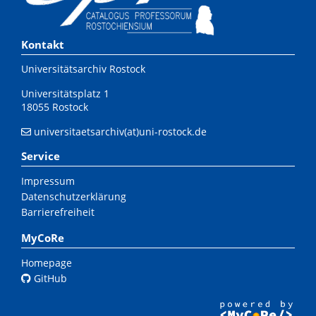
Kontakt
Universitätsarchiv Rostock
Universitätsplatz 1
18055 Rostock
universitaetsarchiv(at)uni-rostock.de
Service
Impressum
Datenschutzerklärung
Barrierefreiheit
MyCoRe
Homepage
GitHub