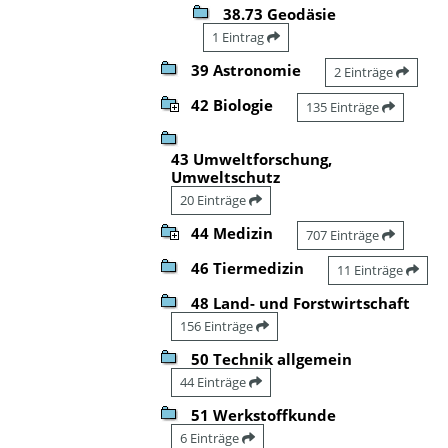
38.73 Geodäsie
1 Eintrag
39 Astronomie
2 Einträge
42 Biologie
135 Einträge
43 Umweltforschung,
Umweltschutz
20 Einträge
44 Medizin
707 Einträge
46 Tiermedizin
11 Einträge
48 Land- und Forstwirtschaft
156 Einträge
50 Technik allgemein
44 Einträge
51 Werkstoffkunde
6 Einträge