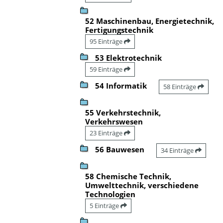
52 Maschinenbau, Energietechnik,
Fertigungstechnik
95 Einträge
53 Elektrotechnik
59 Einträge
54 Informatik
58 Einträge
55 Verkehrstechnik,
Verkehrswesen
23 Einträge
56 Bauwesen
34 Einträge
58 Chemische Technik,
Umwelttechnik, verschiedene
Technologien
5 Einträge