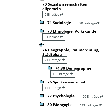
70 Sozialwissenschaften
allgemein
2 Einträge
71 Soziologie
20 Einträge
73 Ethnologie, Volkskunde
3 Einträge
74 Geographie, Raumordnung,
Städtebau
21 Einträge
74.80 Demographie
12 Einträge
76 Sportwissenschaft
14 Einträge
77 Psychologie
26 Einträge
80 Pädagogik
113 Einträge