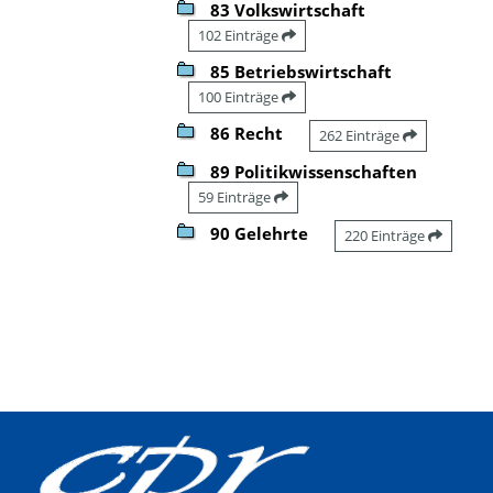
83 Volkswirtschaft
102 Einträge
85 Betriebswirtschaft
100 Einträge
86 Recht
262 Einträge
89 Politikwissenschaften
59 Einträge
90 Gelehrte
220 Einträge