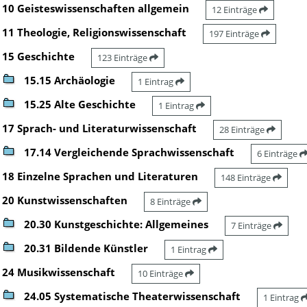
10 Geisteswissenschaften allgemein
12 Einträge
11 Theologie, Religionswissenschaft
197 Einträge
15 Geschichte
123 Einträge
15.15 Archäologie
1 Eintrag
15.25 Alte Geschichte
1 Eintrag
17 Sprach- und Literaturwissenschaft
28 Einträge
17.14 Vergleichende Sprachwissenschaft
6 Einträge
18 Einzelne Sprachen und Literaturen
148 Einträge
20 Kunstwissenschaften
8 Einträge
20.30 Kunstgeschichte: Allgemeines
7 Einträge
20.31 Bildende Künstler
1 Eintrag
24 Musikwissenschaft
10 Einträge
24.05 Systematische Theaterwissenschaft
1 Eintrag