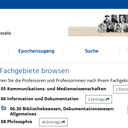
Epochenzugang
Suche
 Fachgebiete browsen
nen Sie die Professoren und Professorinnen nach Ihrem Fachgebi
05 Kommunikations- und Medienwissenschaften
2 Eint
06 Information und Dokumentation
2 Einträge
06.30 Bibliothekswesen, Dokumentationswesen:
Allgemeines
08 Philosophie
48 Einträge