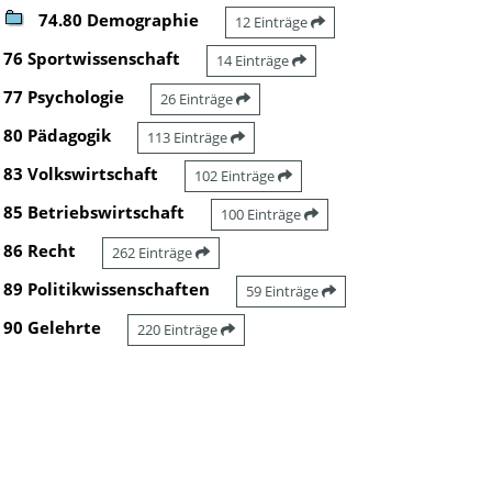
74.80 Demographie
12 Einträge
76 Sportwissenschaft
14 Einträge
77 Psychologie
26 Einträge
80 Pädagogik
113 Einträge
83 Volkswirtschaft
102 Einträge
85 Betriebswirtschaft
100 Einträge
86 Recht
262 Einträge
89 Politikwissenschaften
59 Einträge
90 Gelehrte
220 Einträge