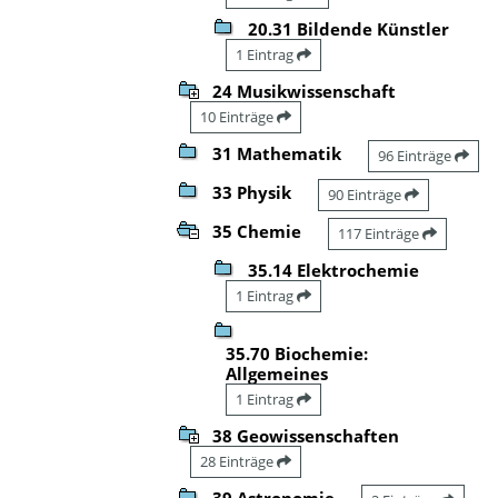
20.31 Bildende Künstler
1 Eintrag
24 Musikwissenschaft
10 Einträge
31 Mathematik
96 Einträge
33 Physik
90 Einträge
35 Chemie
117 Einträge
35.14 Elektrochemie
1 Eintrag
35.70 Biochemie:
Allgemeines
1 Eintrag
38 Geowissenschaften
28 Einträge
39 Astronomie