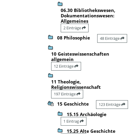
06.30 Bibliothekswesen,
Dokumentationswesen:
Allgemeines
2 Einträge
08 Philosophie
48 Einträge
10 Geisteswissenschaften
allgemein
12 Einträge
11 Theologie,
Religionswissenschaft
197 Einträge
15 Geschichte
123 Einträge
15.15 Archäologie
1 Eintrag
15.25 Alte Geschichte