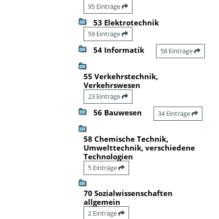
95 Einträge
53 Elektrotechnik
59 Einträge
54 Informatik
58 Einträge
55 Verkehrstechnik,
Verkehrswesen
23 Einträge
56 Bauwesen
34 Einträge
58 Chemische Technik,
Umwelttechnik, verschiedene
Technologien
5 Einträge
70 Sozialwissenschaften
allgemein
2 Einträge