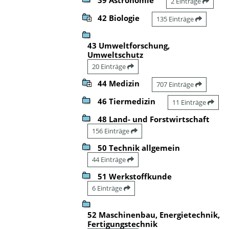
2 Einträge
42 Biologie
135 Einträge
43 Umweltforschung,
Umweltschutz
20 Einträge
44 Medizin
707 Einträge
46 Tiermedizin
11 Einträge
48 Land- und Forstwirtschaft
156 Einträge
50 Technik allgemein
44 Einträge
51 Werkstoffkunde
6 Einträge
52 Maschinenbau, Energietechnik,
Fertigungstechnik