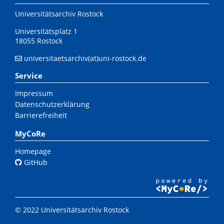
Universitätsarchiv Rostock
Universitätsplatz 1
18055 Rostock
universitaetsarchiv(at)uni-rostock.de
Service
Impressum
Datenschutzerklärung
Barrierefreiheit
MyCoRe
Homepage
GitHub
© 2022 Universitätsarchiv Rostock