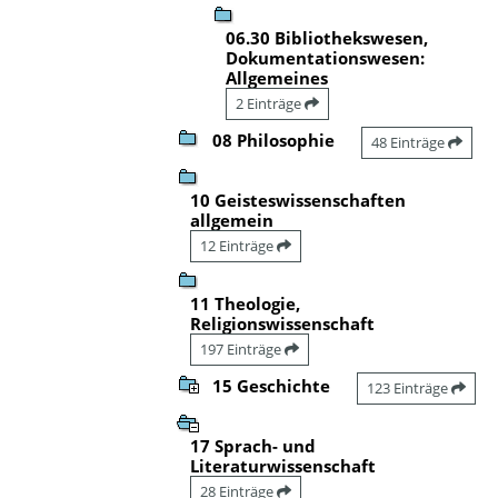
06.30 Bibliothekswesen,
Dokumentationswesen:
Allgemeines
2 Einträge
08 Philosophie
48 Einträge
10 Geisteswissenschaften
allgemein
12 Einträge
11 Theologie,
Religionswissenschaft
197 Einträge
15 Geschichte
123 Einträge
17 Sprach- und
Literaturwissenschaft
28 Einträge