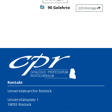
90 Gelehrte
220 Einträge
Kontakt
Universitätsarchiv Rostock
Universitätsplatz 1
18055 Rostock