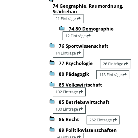
74 Geographie, Raumordnung,
Städtebau
21 Einträge
74.80 Demographie
12 Einträge
76 Sportwissenschaft
14 Einträge
77 Psychologie
26 Einträge
80 Pädagogik
113 Einträge
83 Volkswirtschaft
102 Einträge
85 Betriebswirtschaft
100 Einträge
86 Recht
262 Einträge
89 Politikwissenschaften
59 Einträge