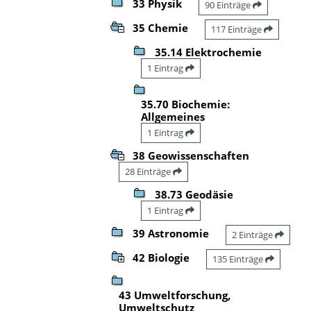
33 Physik
90 Einträge
35 Chemie
117 Einträge
35.14 Elektrochemie
1 Eintrag
35.70 Biochemie:
Allgemeines
1 Eintrag
38 Geowissenschaften
28 Einträge
38.73 Geodäsie
1 Eintrag
39 Astronomie
2 Einträge
42 Biologie
135 Einträge
43 Umweltforschung,
Umweltschutz