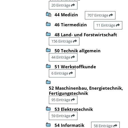
20 Einträge
44 Medizin
707 Einträge
46 Tiermedizin
11 Einträge
48 Land- und Forstwirtschaft
156 Einträge
50 Technik allgemein
44 Einträge
51 Werkstoffkunde
6 Einträge
52 Maschinenbau, Energietechnik,
Fertigungstechnik
95 Einträge
53 Elektrotechnik
59 Einträge
54 Informatik
58 Einträge