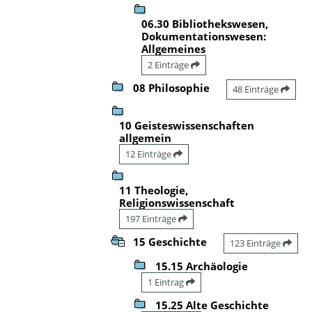
06.30 Bibliothekswesen,
Dokumentationswesen:
Allgemeines
2 Einträge
08 Philosophie
48 Einträge
10 Geisteswissenschaften
allgemein
12 Einträge
11 Theologie,
Religionswissenschaft
197 Einträge
15 Geschichte
123 Einträge
15.15 Archäologie
1 Eintrag
15.25 Alte Geschichte