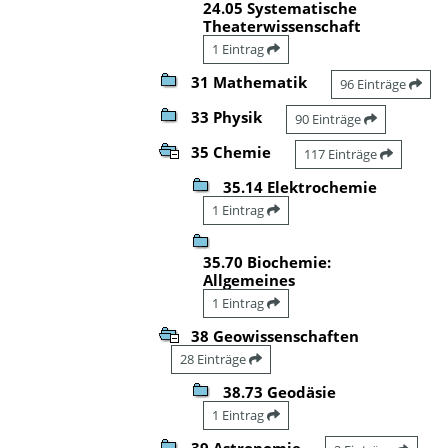
24.05 Systematische
Theaterwissenschaft
1 Eintrag
31 Mathematik
96 Einträge
33 Physik
90 Einträge
35 Chemie
117 Einträge
35.14 Elektrochemie
1 Eintrag
35.70 Biochemie:
Allgemeines
1 Eintrag
38 Geowissenschaften
28 Einträge
38.73 Geodäsie
1 Eintrag
39 Astronomie