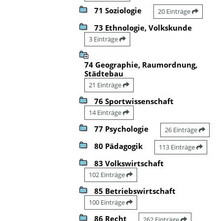
71 Soziologie
20 Einträge
73 Ethnologie, Volkskunde
3 Einträge
74 Geographie, Raumordnung,
Städtebau
21 Einträge
76 Sportwissenschaft
14 Einträge
77 Psychologie
26 Einträge
80 Pädagogik
113 Einträge
83 Volkswirtschaft
102 Einträge
85 Betriebswirtschaft
100 Einträge
86 Recht
262 Einträge