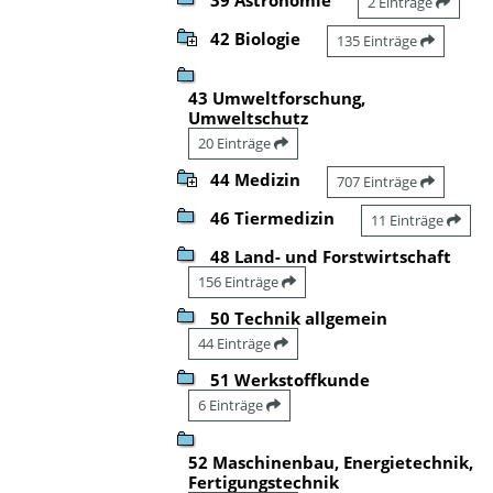
2 Einträge
42 Biologie
135 Einträge
43 Umweltforschung,
Umweltschutz
20 Einträge
44 Medizin
707 Einträge
46 Tiermedizin
11 Einträge
48 Land- und Forstwirtschaft
156 Einträge
50 Technik allgemein
44 Einträge
51 Werkstoffkunde
6 Einträge
52 Maschinenbau, Energietechnik,
Fertigungstechnik