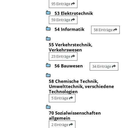
95 Einträge
53 Elektrotechnik
59 Einträge
54 Informatik
58 Einträge
55 Verkehrstechnik,
Verkehrswesen
23 Einträge
56 Bauwesen
34 Einträge
58 Chemische Technik,
Umwelttechnik, verschiedene
Technologien
5 Einträge
70 Sozialwissenschaften
allgemein
2 Einträge