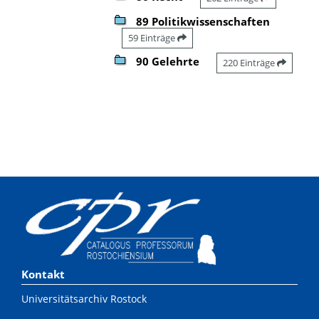
89 Politikwissenschaften
59 Einträge
90 Gelehrte
220 Einträge
Kontakt
Universitätsarchiv Rostock