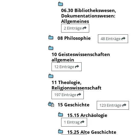
06.30 Bibliothekswesen,
Dokumentationswesen:
Allgemeines
2 Einträge
08 Philosophie
48 Einträge
10 Geisteswissenschaften
allgemein
12 Einträge
11 Theologie,
Religionswissenschaft
197 Einträge
15 Geschichte
123 Einträge
15.15 Archäologie
1 Eintrag
15.25 Alte Geschichte