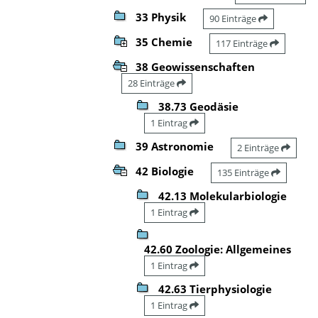
33 Physik
90 Einträge
35 Chemie
117 Einträge
38 Geowissenschaften
28 Einträge
38.73 Geodäsie
1 Eintrag
39 Astronomie
2 Einträge
42 Biologie
135 Einträge
42.13 Molekularbiologie
1 Eintrag
42.60 Zoologie: Allgemeines
1 Eintrag
42.63 Tierphysiologie
1 Eintrag