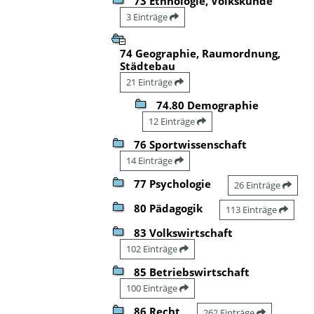
73 Ethnologie, Volkskunde
3 Einträge
74 Geographie, Raumordnung,
Städtebau
21 Einträge
74.80 Demographie
12 Einträge
76 Sportwissenschaft
14 Einträge
77 Psychologie
26 Einträge
80 Pädagogik
113 Einträge
83 Volkswirtschaft
102 Einträge
85 Betriebswirtschaft
100 Einträge
86 Recht
262 Einträge