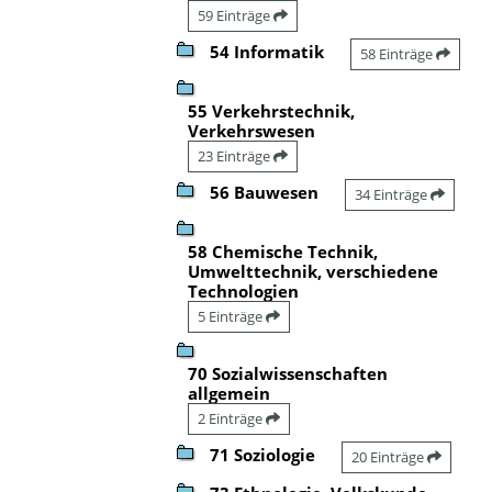
59 Einträge
54 Informatik
58 Einträge
55 Verkehrstechnik,
Verkehrswesen
23 Einträge
56 Bauwesen
34 Einträge
58 Chemische Technik,
Umwelttechnik, verschiedene
Technologien
5 Einträge
70 Sozialwissenschaften
allgemein
2 Einträge
71 Soziologie
20 Einträge