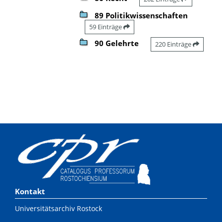
89 Politikwissenschaften
59 Einträge
90 Gelehrte
220 Einträge
Kontakt
Universitätsarchiv Rostock