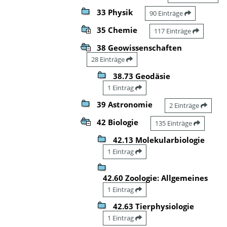
33 Physik
90 Einträge
35 Chemie
117 Einträge
38 Geowissenschaften
28 Einträge
38.73 Geodäsie
1 Eintrag
39 Astronomie
2 Einträge
42 Biologie
135 Einträge
42.13 Molekularbiologie
1 Eintrag
42.60 Zoologie: Allgemeines
1 Eintrag
42.63 Tierphysiologie
1 Eintrag