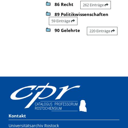
86 Recht
262 Einträge
89 Politikwissenschaften
59 Einträge
90 Gelehrte
220 Einträge
Kontakt
Universitätsarchiv Rostock