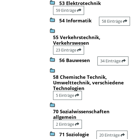
53 Elektrotechnik
59 Einträge
54 Informatik
58 Einträge
55 Verkehrstechnik,
Verkehrswesen
23 Einträge
56 Bauwesen
34 Einträge
58 Chemische Technik,
Umwelttechnik, verschiedene
Technologien
5 Einträge
70 Sozialwissenschaften
allgemein
2 Einträge
71 Soziologie
20 Einträge