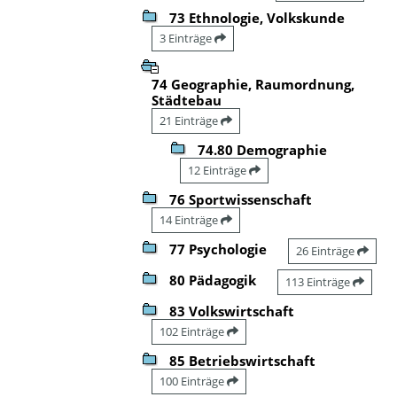
73 Ethnologie, Volkskunde
3 Einträge
74 Geographie, Raumordnung,
Städtebau
21 Einträge
74.80 Demographie
12 Einträge
76 Sportwissenschaft
14 Einträge
77 Psychologie
26 Einträge
80 Pädagogik
113 Einträge
83 Volkswirtschaft
102 Einträge
85 Betriebswirtschaft
100 Einträge