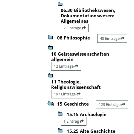
06.30 Bibliothekswesen,
Dokumentationswesen:
Allgemeines
2 Einträge
08 Philosophie
48 Einträge
10 Geisteswissenschaften
allgemein
12 Einträge
11 Theologie,
Religionswissenschaft
197 Einträge
15 Geschichte
123 Einträge
15.15 Archäologie
1 Eintrag
15.25 Alte Geschichte