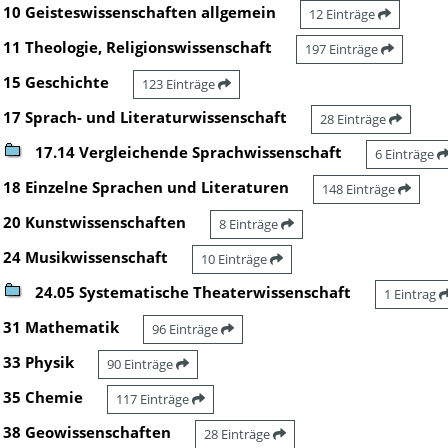
10 Geisteswissenschaften allgemein
12 Einträge
11 Theologie, Religionswissenschaft
197 Einträge
15 Geschichte
123 Einträge
17 Sprach- und Literaturwissenschaft
28 Einträge
17.14 Vergleichende Sprachwissenschaft
6 Einträge
18 Einzelne Sprachen und Literaturen
148 Einträge
20 Kunstwissenschaften
8 Einträge
24 Musikwissenschaft
10 Einträge
24.05 Systematische Theaterwissenschaft
1 Eintrag
31 Mathematik
96 Einträge
33 Physik
90 Einträge
35 Chemie
117 Einträge
38 Geowissenschaften
28 Einträge