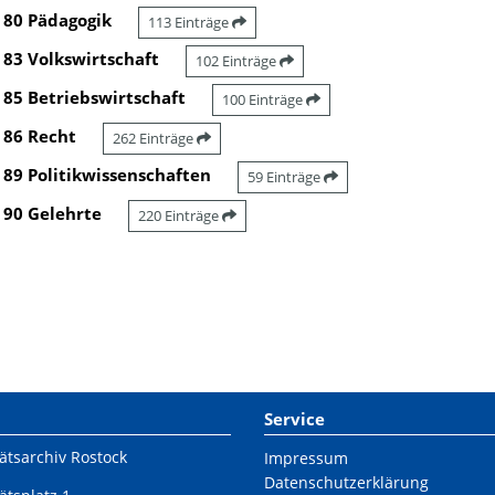
80 Pädagogik
113 Einträge
83 Volkswirtschaft
102 Einträge
85 Betriebswirtschaft
100 Einträge
86 Recht
262 Einträge
89 Politikwissenschaften
59 Einträge
90 Gelehrte
220 Einträge
Service
ätsarchiv Rostock
Impressum
Datenschutzerklärung