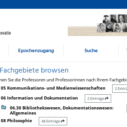
Epochenzugang
Suche
 Fachgebiete browsen
nen Sie die Professoren und Professorinnen nach Ihrem Fachgebi
05 Kommunikations- und Medienwissenschaften
2 Eint
06 Information und Dokumentation
2 Einträge
06.30 Bibliothekswesen, Dokumentationswesen:
Allgemeines
08 Philosophie
48 Einträge