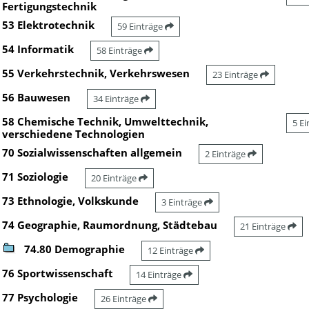
Fertigungstechnik
53 Elektrotechnik
59 Einträge
54 Informatik
58 Einträge
55 Verkehrstechnik, Verkehrswesen
23 Einträge
56 Bauwesen
34 Einträge
58 Chemische Technik, Umwelttechnik,
5 E
verschiedene Technologien
70 Sozialwissenschaften allgemein
2 Einträge
71 Soziologie
20 Einträge
73 Ethnologie, Volkskunde
3 Einträge
74 Geographie, Raumordnung, Städtebau
21 Einträge
74.80 Demographie
12 Einträge
76 Sportwissenschaft
14 Einträge
77 Psychologie
26 Einträge