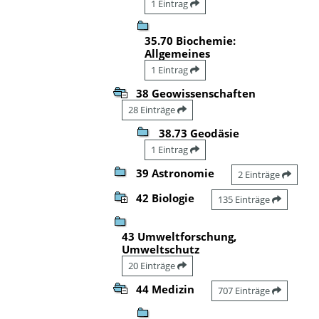
1 Eintrag
35.70 Biochemie:
Allgemeines
1 Eintrag
38 Geowissenschaften
28 Einträge
38.73 Geodäsie
1 Eintrag
39 Astronomie
2 Einträge
42 Biologie
135 Einträge
43 Umweltforschung,
Umweltschutz
20 Einträge
44 Medizin
707 Einträge