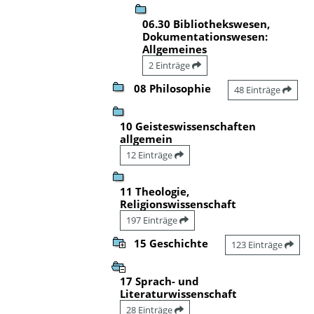
06.30 Bibliothekswesen,
Dokumentationswesen:
Allgemeines
2 Einträge
08 Philosophie
48 Einträge
10 Geisteswissenschaften
allgemein
12 Einträge
11 Theologie,
Religionswissenschaft
197 Einträge
15 Geschichte
123 Einträge
17 Sprach- und
Literaturwissenschaft
28 Einträge