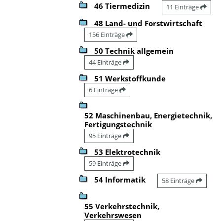
46 Tiermedizin
11 Einträge
48 Land- und Forstwirtschaft
156 Einträge
50 Technik allgemein
44 Einträge
51 Werkstoffkunde
6 Einträge
52 Maschinenbau, Energietechnik,
Fertigungstechnik
95 Einträge
53 Elektrotechnik
59 Einträge
54 Informatik
58 Einträge
55 Verkehrstechnik,
Verkehrswesen