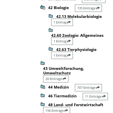
42 Biologie
135 Einträge
42.13 Molekularbiologie
1 Eintrag
42.60 Zoologie: Allgemeines
1 Eintrag
42.63 Tierphysiologie
1 Eintrag
43 Umweltforschung,
Umweltschutz
20 Einträge
44 Medizin
707 Einträge
46 Tiermedizin
11 Einträge
48 Land- und Forstwirtschaft
156 Einträge