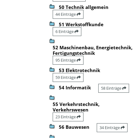
50 Technik allgemein
44 Einträge
51 Werkstoffkunde
6 Einträge
52 Maschinenbau, Energietechnik,
Fertigungstechnik
95 Einträge
53 Elektrotechnik
59 Einträge
54 Informatik
58 Einträge
55 Verkehrstechnik,
Verkehrswesen
23 Einträge
56 Bauwesen
34 Einträge