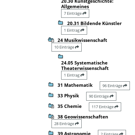
20.30 Kunstgeschichte:
Allgemeines
7 Einträge
20.31 Bildende Künstler
1 Eintrag
24 Musikwissenschaft
10 Einträge
24.05 Systematische
Theaterwissenschaft
1 Eintrag
31 Mathematik
96 Einträge
33 Physik
90 Einträge
35 Chemie
117 Einträge
38 Geowissenschaften
28 Einträge
39 Astronomie
2 Einträge