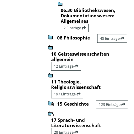
06.30 Bibliothekswesen,
Dokumentationswesen:
Allgemeines
2 Einträge
08 Philosophie
48 Einträge
10 Geisteswissenschaften
allgemein
12 Einträge
11 Theologie,
Religionswissenschaft
197 Einträge
15 Geschichte
123 Einträge
17 Sprach- und
Literaturwissenschaft
28 Einträge