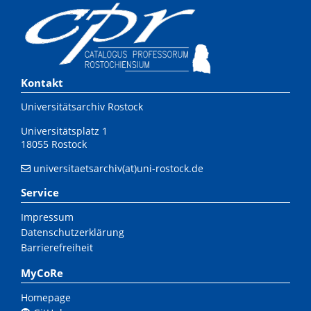
Kontakt
Universitätsarchiv Rostock
Universitätsplatz 1
18055 Rostock
universitaetsarchiv(at)uni-rostock.de
Service
Impressum
Datenschutzerklärung
Barrierefreiheit
MyCoRe
Homepage