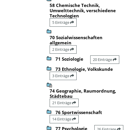
58 Chemische Technik,
Umwelttechnik, verschiedene
Technologien
5 Einträge
70 Sozialwissenschaften
allgemein
2 Einträge
71 Soziologie
20 Einträge
73 Ethnologie, Volkskunde
3 Einträge
74 Geographie, Raumordnung,
Städtebau
21 Einträge
76 Sportwissenschaft
14 Einträge
77 Psychologie
26 Einträge