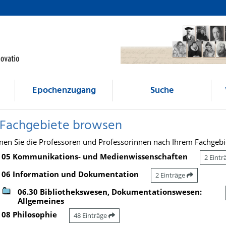
Epochenzugang
Suche
 Fachgebiete browsen
nen Sie die Professoren und Professorinnen nach Ihrem Fachgebi
05 Kommunikations- und Medienwissenschaften
2 Eint
06 Information und Dokumentation
2 Einträge
06.30 Bibliothekswesen, Dokumentationswesen:
Allgemeines
08 Philosophie
48 Einträge