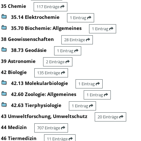
35 Chemie
117 Einträge
35.14 Elektrochemie
1 Eintrag
35.70 Biochemie: Allgemeines
1 Eintrag
38 Geowissenschaften
28 Einträge
38.73 Geodäsie
1 Eintrag
39 Astronomie
2 Einträge
42 Biologie
135 Einträge
42.13 Molekularbiologie
1 Eintrag
42.60 Zoologie: Allgemeines
1 Eintrag
42.63 Tierphysiologie
1 Eintrag
43 Umweltforschung, Umweltschutz
20 Einträge
44 Medizin
707 Einträge
46 Tiermedizin
11 Einträge