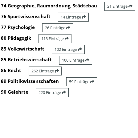
74 Geographie, Raumordnung, Städtebau
21 Einträge
76 Sportwissenschaft
14 Einträge
77 Psychologie
26 Einträge
80 Pädagogik
113 Einträge
83 Volkswirtschaft
102 Einträge
85 Betriebswirtschaft
100 Einträge
86 Recht
262 Einträge
89 Politikwissenschaften
59 Einträge
90 Gelehrte
220 Einträge