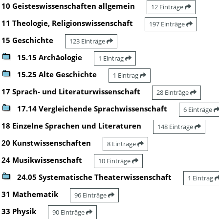
10 Geisteswissenschaften allgemein
12 Einträge
11 Theologie, Religionswissenschaft
197 Einträge
15 Geschichte
123 Einträge
15.15 Archäologie
1 Eintrag
15.25 Alte Geschichte
1 Eintrag
17 Sprach- und Literaturwissenschaft
28 Einträge
17.14 Vergleichende Sprachwissenschaft
6 Einträge
18 Einzelne Sprachen und Literaturen
148 Einträge
20 Kunstwissenschaften
8 Einträge
24 Musikwissenschaft
10 Einträge
24.05 Systematische Theaterwissenschaft
1 Eintrag
31 Mathematik
96 Einträge
33 Physik
90 Einträge