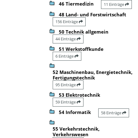
46 Tiermedizin
11 Einträge
48 Land- und Forstwirtschaft
156 Einträge
50 Technik allgemein
44 Einträge
51 Werkstoffkunde
6 Einträge
52 Maschinenbau, Energietechnik,
Fertigungstechnik
95 Einträge
53 Elektrotechnik
59 Einträge
54 Informatik
58 Einträge
55 Verkehrstechnik,
Verkehrswesen