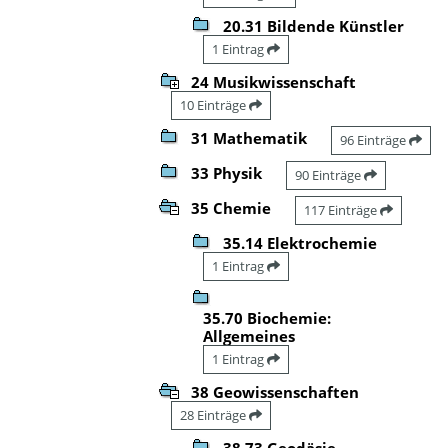
20.31 Bildende Künstler
1 Eintrag
24 Musikwissenschaft
10 Einträge
31 Mathematik
96 Einträge
33 Physik
90 Einträge
35 Chemie
117 Einträge
35.14 Elektrochemie
1 Eintrag
35.70 Biochemie:
Allgemeines
1 Eintrag
38 Geowissenschaften
28 Einträge
38.73 Geodäsie