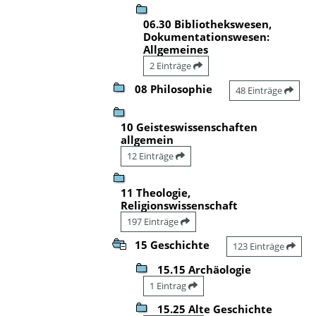
06.30 Bibliothekswesen,
Dokumentationswesen:
Allgemeines
2 Einträge
08 Philosophie
48 Einträge
10 Geisteswissenschaften
allgemein
12 Einträge
11 Theologie,
Religionswissenschaft
197 Einträge
15 Geschichte
123 Einträge
15.15 Archäologie
1 Eintrag
15.25 Alte Geschichte