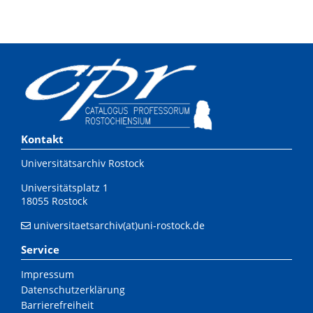
Kontakt
Universitätsarchiv Rostock
Universitätsplatz 1
18055 Rostock
universitaetsarchiv(at)uni-rostock.de
Service
Impressum
Datenschutzerklärung
Barrierefreiheit