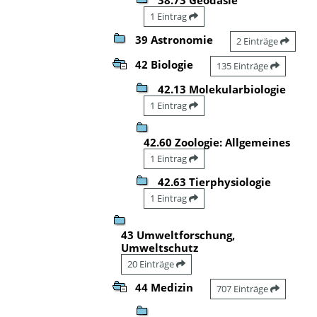
1 Eintrag
39 Astronomie
2 Einträge
42 Biologie
135 Einträge
42.13 Molekularbiologie
1 Eintrag
42.60 Zoologie: Allgemeines
1 Eintrag
42.63 Tierphysiologie
1 Eintrag
43 Umweltforschung,
Umweltschutz
20 Einträge
44 Medizin
707 Einträge