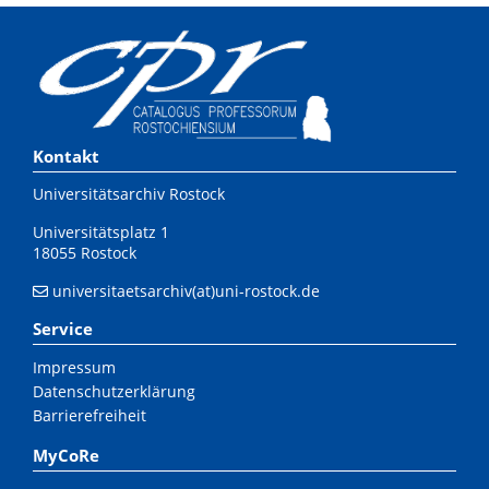
Kontakt
Universitätsarchiv Rostock
Universitätsplatz 1
18055 Rostock
universitaetsarchiv(at)uni-rostock.de
Service
Impressum
Datenschutzerklärung
Barrierefreiheit
MyCoRe