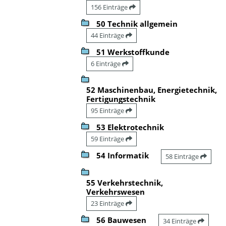
156 Einträge
50 Technik allgemein
44 Einträge
51 Werkstoffkunde
6 Einträge
52 Maschinenbau, Energietechnik,
Fertigungstechnik
95 Einträge
53 Elektrotechnik
59 Einträge
54 Informatik
58 Einträge
55 Verkehrstechnik,
Verkehrswesen
23 Einträge
56 Bauwesen
34 Einträge