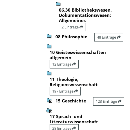
06.30 Bibliothekswesen,
Dokumentationswesen:
Allgemeines
2 Einträge
08 Philosophie
48 Einträge
10 Geisteswissenschaften
allgemein
12 Einträge
11 Theologie,
Religionswissenschaft
197 Einträge
15 Geschichte
123 Einträge
17 Sprach- und
Literaturwissenschaft
28 Einträge