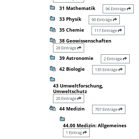
31 Mathematik
96 Einträge
33 Physik
90 Einträge
35 Chemie
117 Einträge
38 Geowissenschaften
28 Einträge
39 Astronomie
2 Einträge
42 Biologie
135 Einträge
43 Umweltforschung,
Umweltschutz
20 Einträge
44 Medizin
707 Einträge
44.00 Medizin: Allgemeines
1 Eintrag