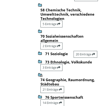
58 Chemische Technik,
Umwelttechnik, verschiedene
Technologien
5 Einträge
70 Sozialwissenschaften
allgemein
2 Einträge
71 Soziologie
20 Einträge
73 Ethnologie, Volkskunde
3 Einträge
74 Geographie, Raumordnung,
Städtebau
21 Einträge
76 Sportwissenschaft
14 Einträge