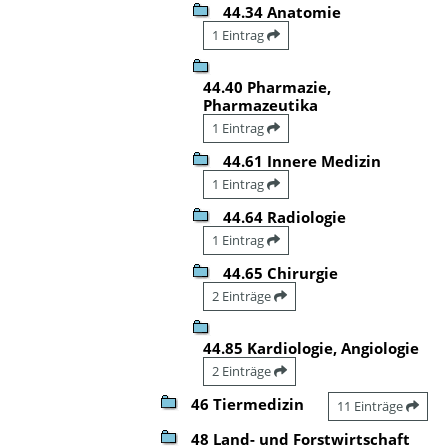
44.34 Anatomie
1 Eintrag
44.40 Pharmazie,
Pharmazeutika
1 Eintrag
44.61 Innere Medizin
1 Eintrag
44.64 Radiologie
1 Eintrag
44.65 Chirurgie
2 Einträge
44.85 Kardiologie, Angiologie
2 Einträge
46 Tiermedizin
11 Einträge
48 Land- und Forstwirtschaft