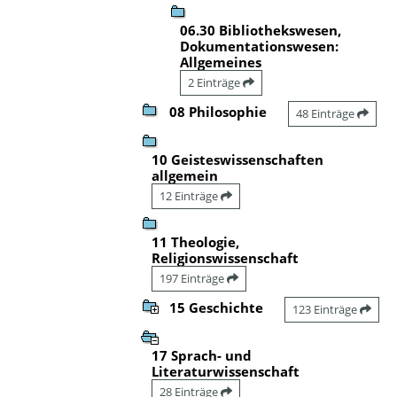
06.30 Bibliothekswesen,
Dokumentationswesen:
Allgemeines
2 Einträge
08 Philosophie
48 Einträge
10 Geisteswissenschaften
allgemein
12 Einträge
11 Theologie,
Religionswissenschaft
197 Einträge
15 Geschichte
123 Einträge
17 Sprach- und
Literaturwissenschaft
28 Einträge