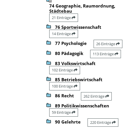
74 Geographie, Raumordnung,
Städtebau
21 Einträge
76 Sportwissenschaft
14 Einträge
77 Psychologie
26 Einträge
80 Pädagogik
113 Einträge
83 Volkswirtschaft
102 Einträge
85 Betriebswirtschaft
100 Einträge
86 Recht
262 Einträge
89 Politikwissenschaften
59 Einträge
90 Gelehrte
220 Einträge