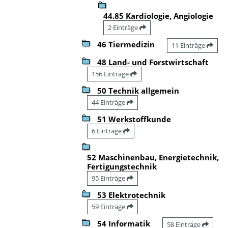
44.85 Kardiologie, Angiologie
2 Einträge
46 Tiermedizin
11 Einträge
48 Land- und Forstwirtschaft
156 Einträge
50 Technik allgemein
44 Einträge
51 Werkstoffkunde
6 Einträge
52 Maschinenbau, Energietechnik,
Fertigungstechnik
95 Einträge
53 Elektrotechnik
59 Einträge
54 Informatik
58 Einträge