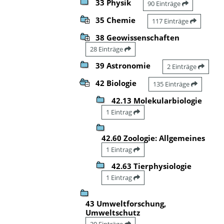
33 Physik
90 Einträge
35 Chemie
117 Einträge
38 Geowissenschaften
28 Einträge
39 Astronomie
2 Einträge
42 Biologie
135 Einträge
42.13 Molekularbiologie
1 Eintrag
42.60 Zoologie: Allgemeines
1 Eintrag
42.63 Tierphysiologie
1 Eintrag
43 Umweltforschung,
Umweltschutz
20 Einträge