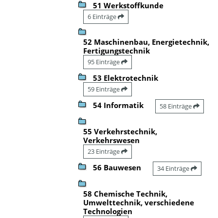
51 Werkstoffkunde
6 Einträge
52 Maschinenbau, Energietechnik,
Fertigungstechnik
95 Einträge
53 Elektrotechnik
59 Einträge
54 Informatik
58 Einträge
55 Verkehrstechnik,
Verkehrswesen
23 Einträge
56 Bauwesen
34 Einträge
58 Chemische Technik,
Umwelttechnik, verschiedene
Technologien