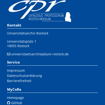
Kontakt
Universitätsarchiv Rostock
Universitätsplatz 1
18055 Rostock
universitaetsarchiv(at)uni-rostock.de
Service
Impressum
Datenschutzerklärung
Barrierefreiheit
MyCoRe
Homepage
GitHub