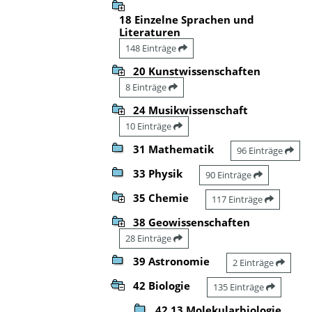
18 Einzelne Sprachen und
Literaturen
148 Einträge
20 Kunstwissenschaften
8 Einträge
24 Musikwissenschaft
10 Einträge
31 Mathematik
96 Einträge
33 Physik
90 Einträge
35 Chemie
117 Einträge
38 Geowissenschaften
28 Einträge
39 Astronomie
2 Einträge
42 Biologie
135 Einträge
42.13 Molekularbiologie