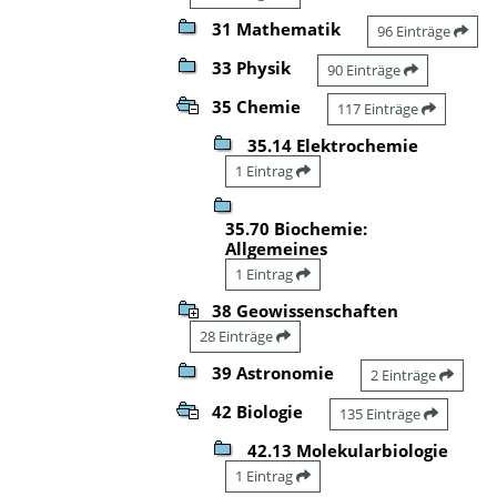
31 Mathematik
96 Einträge
33 Physik
90 Einträge
35 Chemie
117 Einträge
35.14 Elektrochemie
1 Eintrag
35.70 Biochemie:
Allgemeines
1 Eintrag
38 Geowissenschaften
28 Einträge
39 Astronomie
2 Einträge
42 Biologie
135 Einträge
42.13 Molekularbiologie
1 Eintrag