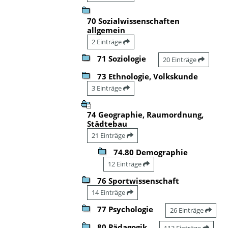
70 Sozialwissenschaften
allgemein
2 Einträge
71 Soziologie
20 Einträge
73 Ethnologie, Volkskunde
3 Einträge
74 Geographie, Raumordnung,
Städtebau
21 Einträge
74.80 Demographie
12 Einträge
76 Sportwissenschaft
14 Einträge
77 Psychologie
26 Einträge
80 Pädagogik
113 Einträge