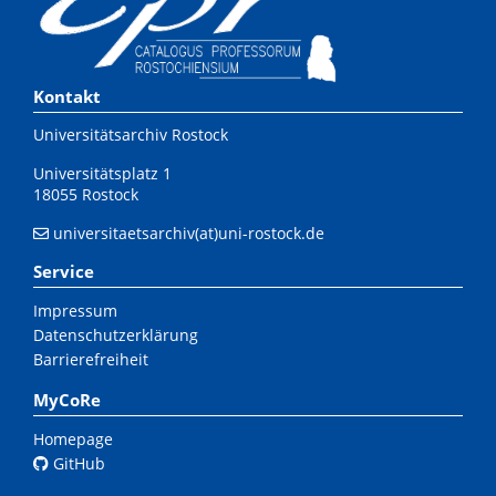
Kontakt
Universitätsarchiv Rostock
Universitätsplatz 1
18055 Rostock
universitaetsarchiv(at)uni-rostock.de
Service
Impressum
Datenschutzerklärung
Barrierefreiheit
MyCoRe
Homepage
GitHub