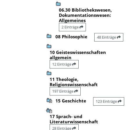
06.30 Bibliothekswesen,
Dokumentationswesen:
Allgemeines
2 Einträge
08 Philosophie
48 Einträge
10 Geisteswissenschaften
allgemein
12 Einträge
11 Theologie,
Religionswissenschaft
197 Einträge
15 Geschichte
123 Einträge
17 Sprach- und
Literaturwissenschaft
28 Einträge