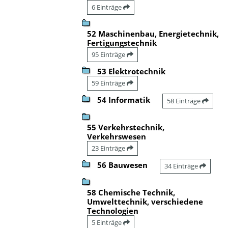
6 Einträge
52 Maschinenbau, Energietechnik,
Fertigungstechnik
95 Einträge
53 Elektrotechnik
59 Einträge
54 Informatik
58 Einträge
55 Verkehrstechnik,
Verkehrswesen
23 Einträge
56 Bauwesen
34 Einträge
58 Chemische Technik,
Umwelttechnik, verschiedene
Technologien
5 Einträge