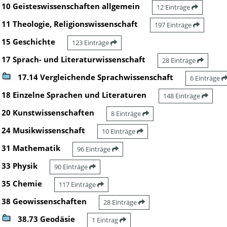
10 Geisteswissenschaften allgemein
12 Einträge
11 Theologie, Religionswissenschaft
197 Einträge
15 Geschichte
123 Einträge
17 Sprach- und Literaturwissenschaft
28 Einträge
17.14 Vergleichende Sprachwissenschaft
6 Einträge
18 Einzelne Sprachen und Literaturen
148 Einträge
20 Kunstwissenschaften
8 Einträge
24 Musikwissenschaft
10 Einträge
31 Mathematik
96 Einträge
33 Physik
90 Einträge
35 Chemie
117 Einträge
38 Geowissenschaften
28 Einträge
38.73 Geodäsie
1 Eintrag