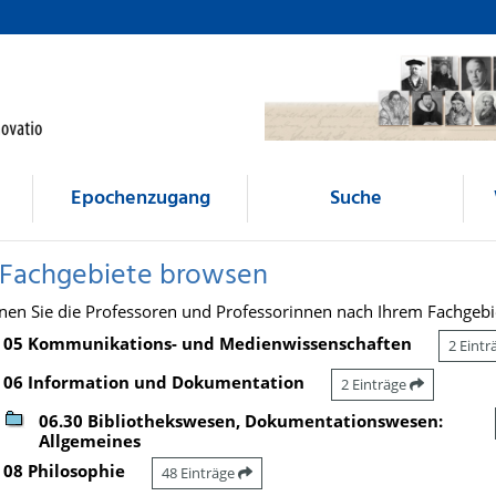
Epochenzugang
Suche
 Fachgebiete browsen
nen Sie die Professoren und Professorinnen nach Ihrem Fachgebi
05 Kommunikations- und Medienwissenschaften
2 Eint
06 Information und Dokumentation
2 Einträge
06.30 Bibliothekswesen, Dokumentationswesen:
Allgemeines
08 Philosophie
48 Einträge