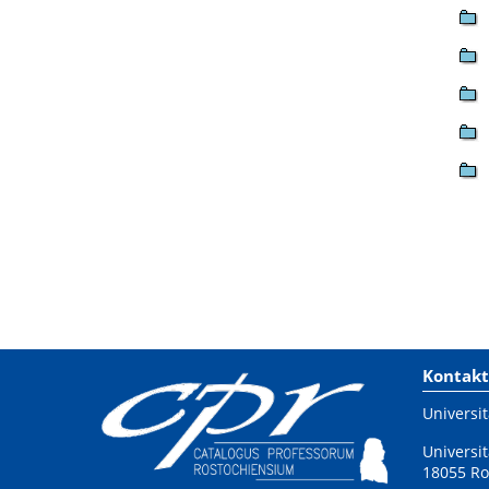
Kontakt
Universit
Universit
18055 Ro