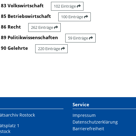
83 Volkswirtschaft
102 Einträge
85 Betriebswirtschaft
100 Einträge
86 Recht
262 Einträge
89 Politikwissenschaften
59 Einträge
90 Gelehrte
220 Einträge
Service
ätsarchiv Rostock
Impressum
Datenschutzerklärung
ätsplatz 1
Barrierefreiheit
stock