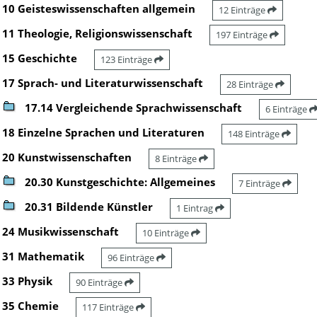
10 Geisteswissenschaften allgemein
12 Einträge
11 Theologie, Religionswissenschaft
197 Einträge
15 Geschichte
123 Einträge
17 Sprach- und Literaturwissenschaft
28 Einträge
17.14 Vergleichende Sprachwissenschaft
6 Einträge
18 Einzelne Sprachen und Literaturen
148 Einträge
20 Kunstwissenschaften
8 Einträge
20.30 Kunstgeschichte: Allgemeines
7 Einträge
20.31 Bildende Künstler
1 Eintrag
24 Musikwissenschaft
10 Einträge
31 Mathematik
96 Einträge
33 Physik
90 Einträge
35 Chemie
117 Einträge