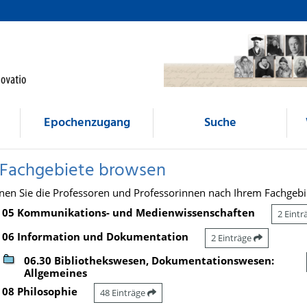
Epochenzugang
Suche
 Fachgebiete browsen
nen Sie die Professoren und Professorinnen nach Ihrem Fachgebi
05 Kommunikations- und Medienwissenschaften
2 Eint
06 Information und Dokumentation
2 Einträge
06.30 Bibliothekswesen, Dokumentationswesen:
Allgemeines
08 Philosophie
48 Einträge