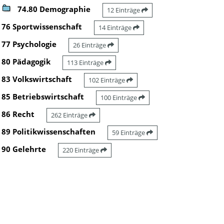
74.80 Demographie
12 Einträge
76 Sportwissenschaft
14 Einträge
77 Psychologie
26 Einträge
80 Pädagogik
113 Einträge
83 Volkswirtschaft
102 Einträge
85 Betriebswirtschaft
100 Einträge
86 Recht
262 Einträge
89 Politikwissenschaften
59 Einträge
90 Gelehrte
220 Einträge