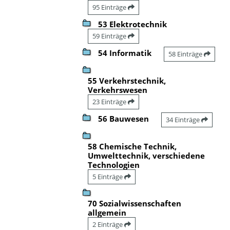
95 Einträge
53 Elektrotechnik
59 Einträge
54 Informatik
58 Einträge
55 Verkehrstechnik,
Verkehrswesen
23 Einträge
56 Bauwesen
34 Einträge
58 Chemische Technik,
Umwelttechnik, verschiedene
Technologien
5 Einträge
70 Sozialwissenschaften
allgemein
2 Einträge