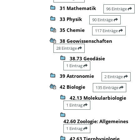
31 Mathematik
96 Einträge
33 Physik
90 Einträge
35 Chemie
117 Einträge
38 Geowissenschaften
28 Einträge
38.73 Geodäsie
1 Eintrag
39 Astronomie
2 Einträge
42 Biologie
135 Einträge
42.13 Molekularbiologie
1 Eintrag
42.60 Zoologie: Allgemeines
1 Eintrag
42.63 Tierphysiologie