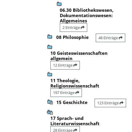
06.30 Bibliothekswesen,
Dokumentationswesen:
Allgemeines
2 Einträge
08 Philosophie
48 Einträge
10 Geisteswissenschaften
allgemein
12 Einträge
11 Theologie,
Religionswissenschaft
197 Einträge
15 Geschichte
123 Einträge
17 Sprach- und
Literaturwissenschaft
28 Einträge