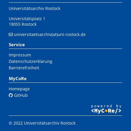
Universitätsarchiv Rostock
Universitätsplatz 1
18055 Rostock
universitaetsarchiv(at)uni-rostock.de
Service
Impressum
Datenschutzerklärung
Barrierefreiheit
MyCoRe
Homepage
GitHub
© 2022 Universitätsarchiv Rostock