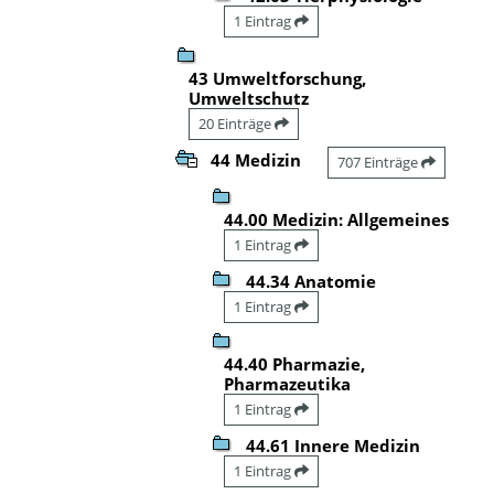
1 Eintrag
43 Umweltforschung,
Umweltschutz
20 Einträge
44 Medizin
707 Einträge
44.00 Medizin: Allgemeines
1 Eintrag
44.34 Anatomie
1 Eintrag
44.40 Pharmazie,
Pharmazeutika
1 Eintrag
44.61 Innere Medizin
1 Eintrag