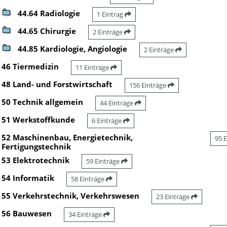
44.64 Radiologie
1 Eintrag
44.65 Chirurgie
2 Einträge
44.85 Kardiologie, Angiologie
2 Einträge
46 Tiermedizin
11 Einträge
48 Land- und Forstwirtschaft
156 Einträge
50 Technik allgemein
44 Einträge
51 Werkstoffkunde
6 Einträge
52 Maschinenbau, Energietechnik,
95 
Fertigungstechnik
53 Elektrotechnik
59 Einträge
54 Informatik
58 Einträge
55 Verkehrstechnik, Verkehrswesen
23 Einträge
56 Bauwesen
34 Einträge