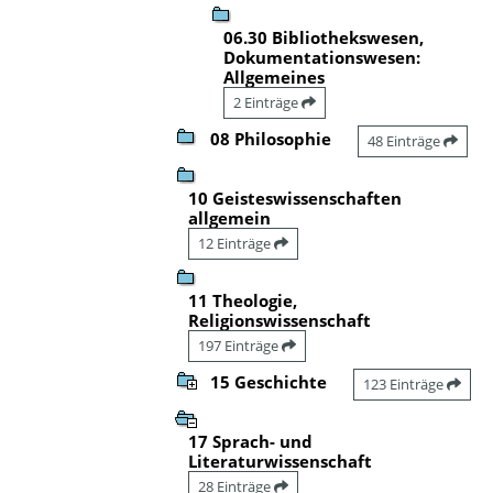
06.30 Bibliothekswesen,
Dokumentationswesen:
Allgemeines
2 Einträge
08 Philosophie
48 Einträge
10 Geisteswissenschaften
allgemein
12 Einträge
11 Theologie,
Religionswissenschaft
197 Einträge
15 Geschichte
123 Einträge
17 Sprach- und
Literaturwissenschaft
28 Einträge