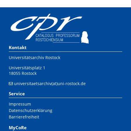
Kontakt
Universitätsarchiv Rostock
Universitätsplatz 1
18055 Rostock
universitaetsarchiv(at)uni-rostock.de
Service
Impressum
Datenschutzerklärung
Barrierefreiheit
MyCoRe