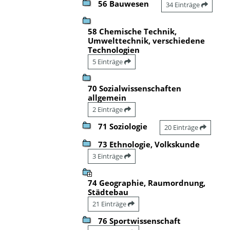
56 Bauwesen
34 Einträge
58 Chemische Technik,
Umwelttechnik, verschiedene
Technologien
5 Einträge
70 Sozialwissenschaften
allgemein
2 Einträge
71 Soziologie
20 Einträge
73 Ethnologie, Volkskunde
3 Einträge
74 Geographie, Raumordnung,
Städtebau
21 Einträge
76 Sportwissenschaft