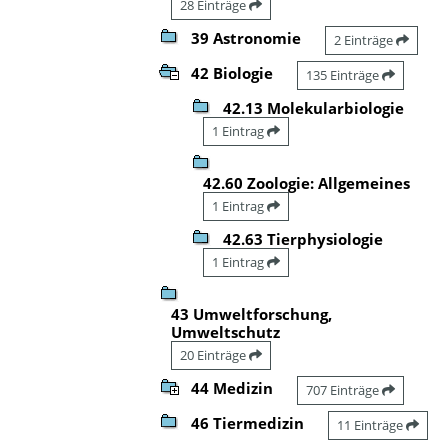
28 Einträge
39 Astronomie
2 Einträge
42 Biologie
135 Einträge
42.13 Molekularbiologie
1 Eintrag
42.60 Zoologie: Allgemeines
1 Eintrag
42.63 Tierphysiologie
1 Eintrag
43 Umweltforschung,
Umweltschutz
20 Einträge
44 Medizin
707 Einträge
46 Tiermedizin
11 Einträge