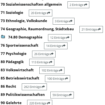
70 Sozialwissenschaften allgemein
2 Einträge
71 Soziologie
20 Einträge
73 Ethnologie, Volkskunde
3 Einträge
74 Geographie, Raumordnung, Städtebau
21 Einträge
74.80 Demographie
12 Einträge
76 Sportwissenschaft
14 Einträge
77 Psychologie
26 Einträge
80 Pädagogik
113 Einträge
83 Volkswirtschaft
102 Einträge
85 Betriebswirtschaft
100 Einträge
86 Recht
262 Einträge
89 Politikwissenschaften
59 Einträge
90 Gelehrte
220 Einträge