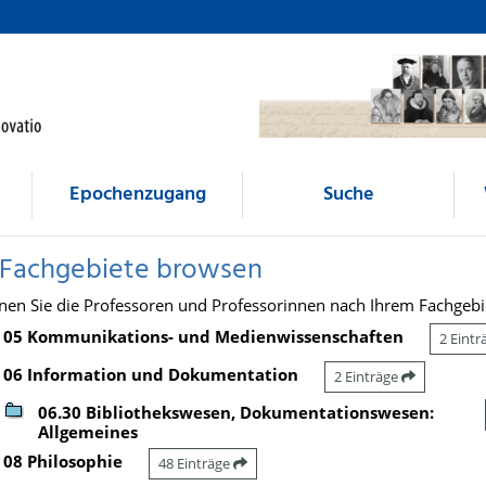
Epochenzugang
Suche
 Fachgebiete browsen
nen Sie die Professoren und Professorinnen nach Ihrem Fachgebi
05 Kommunikations- und Medienwissenschaften
2 Eint
06 Information und Dokumentation
2 Einträge
06.30 Bibliothekswesen, Dokumentationswesen:
Allgemeines
08 Philosophie
48 Einträge