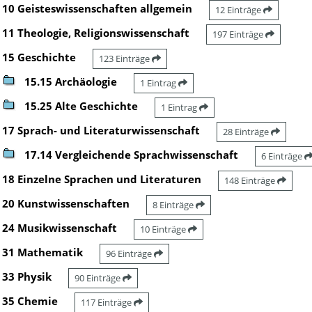
10 Geisteswissenschaften allgemein
12 Einträge
11 Theologie, Religionswissenschaft
197 Einträge
15 Geschichte
123 Einträge
15.15 Archäologie
1 Eintrag
15.25 Alte Geschichte
1 Eintrag
17 Sprach- und Literaturwissenschaft
28 Einträge
17.14 Vergleichende Sprachwissenschaft
6 Einträge
18 Einzelne Sprachen und Literaturen
148 Einträge
20 Kunstwissenschaften
8 Einträge
24 Musikwissenschaft
10 Einträge
31 Mathematik
96 Einträge
33 Physik
90 Einträge
35 Chemie
117 Einträge