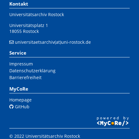
Kontakt
Universitätsarchiv Rostock
Universitätsplatz 1
18055 Rostock
universitaetsarchiv(at)uni-rostock.de
Service
Impressum
Datenschutzerklärung
Barrierefreiheit
MyCoRe
Homepage
GitHub
© 2022 Universitätsarchiv Rostock