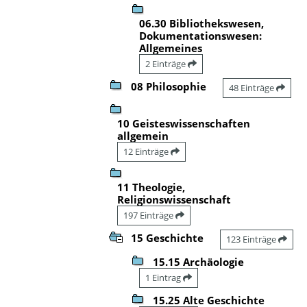
06.30 Bibliothekswesen,
Dokumentationswesen:
Allgemeines
2 Einträge
08 Philosophie
48 Einträge
10 Geisteswissenschaften
allgemein
12 Einträge
11 Theologie,
Religionswissenschaft
197 Einträge
15 Geschichte
123 Einträge
15.15 Archäologie
1 Eintrag
15.25 Alte Geschichte