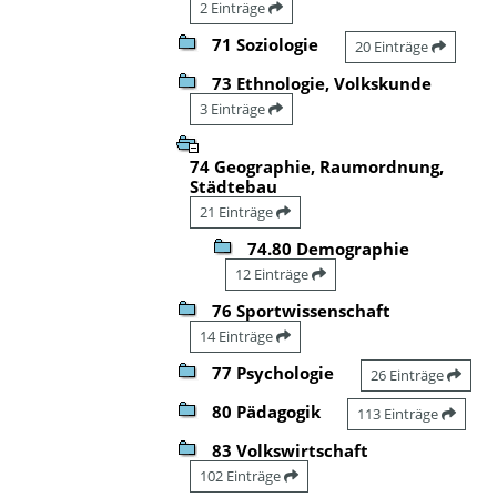
2 Einträge
71 Soziologie
20 Einträge
73 Ethnologie, Volkskunde
3 Einträge
74 Geographie, Raumordnung,
Städtebau
21 Einträge
74.80 Demographie
12 Einträge
76 Sportwissenschaft
14 Einträge
77 Psychologie
26 Einträge
80 Pädagogik
113 Einträge
83 Volkswirtschaft
102 Einträge