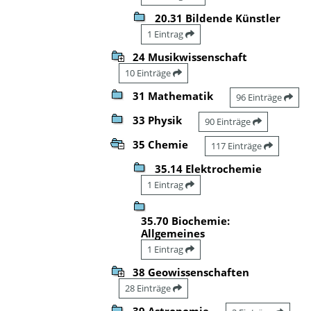
20.31 Bildende Künstler
1 Eintrag
24 Musikwissenschaft
10 Einträge
31 Mathematik
96 Einträge
33 Physik
90 Einträge
35 Chemie
117 Einträge
35.14 Elektrochemie
1 Eintrag
35.70 Biochemie:
Allgemeines
1 Eintrag
38 Geowissenschaften
28 Einträge
39 Astronomie