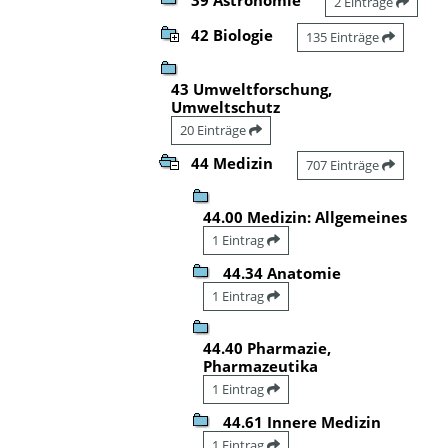
2 Einträge
42 Biologie
135 Einträge
43 Umweltforschung,
Umweltschutz
20 Einträge
44 Medizin
707 Einträge
44.00 Medizin: Allgemeines
1 Eintrag
44.34 Anatomie
1 Eintrag
44.40 Pharmazie,
Pharmazeutika
1 Eintrag
44.61 Innere Medizin
1 Eintrag