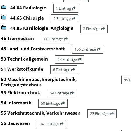
44.64 Radiologie
1 Eintrag
44.65 Chirurgie
2 Einträge
44.85 Kardiologie, Angiologie
2 Einträge
46 Tiermedizin
11 Einträge
48 Land- und Forstwirtschaft
156 Einträge
50 Technik allgemein
44 Einträge
51 Werkstoffkunde
6 Einträge
52 Maschinenbau, Energietechnik,
95 
Fertigungstechnik
53 Elektrotechnik
59 Einträge
54 Informatik
58 Einträge
55 Verkehrstechnik, Verkehrswesen
23 Einträge
56 Bauwesen
34 Einträge