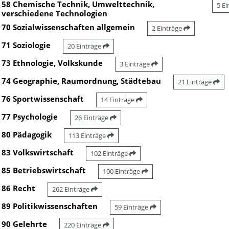
58 Chemische Technik, Umwelttechnik,
5 E
verschiedene Technologien
70 Sozialwissenschaften allgemein
2 Einträge
71 Soziologie
20 Einträge
73 Ethnologie, Volkskunde
3 Einträge
74 Geographie, Raumordnung, Städtebau
21 Einträge
76 Sportwissenschaft
14 Einträge
77 Psychologie
26 Einträge
80 Pädagogik
113 Einträge
83 Volkswirtschaft
102 Einträge
85 Betriebswirtschaft
100 Einträge
86 Recht
262 Einträge
89 Politikwissenschaften
59 Einträge
90 Gelehrte
220 Einträge