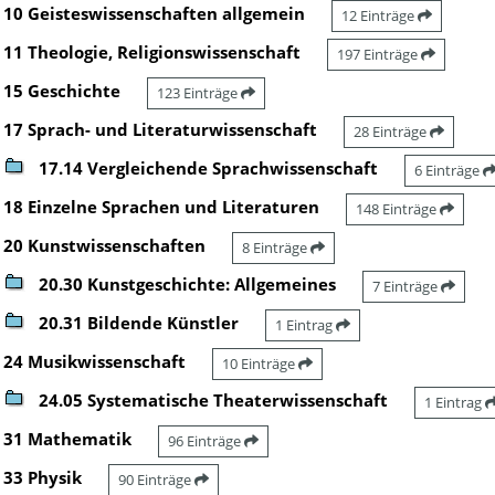
10 Geisteswissenschaften allgemein
12 Einträge
11 Theologie, Religionswissenschaft
197 Einträge
15 Geschichte
123 Einträge
17 Sprach- und Literaturwissenschaft
28 Einträge
17.14 Vergleichende Sprachwissenschaft
6 Einträge
18 Einzelne Sprachen und Literaturen
148 Einträge
20 Kunstwissenschaften
8 Einträge
20.30 Kunstgeschichte: Allgemeines
7 Einträge
20.31 Bildende Künstler
1 Eintrag
24 Musikwissenschaft
10 Einträge
24.05 Systematische Theaterwissenschaft
1 Eintrag
31 Mathematik
96 Einträge
33 Physik
90 Einträge