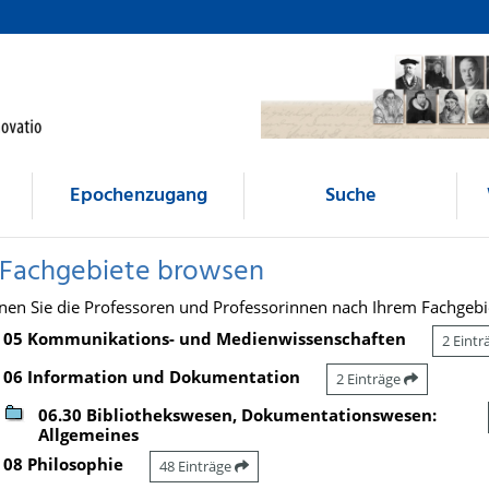
Epochenzugang
Suche
 Fachgebiete browsen
nen Sie die Professoren und Professorinnen nach Ihrem Fachgebi
05 Kommunikations- und Medienwissenschaften
2 Eint
06 Information und Dokumentation
2 Einträge
06.30 Bibliothekswesen, Dokumentationswesen:
Allgemeines
08 Philosophie
48 Einträge