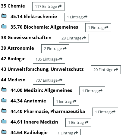
35 Chemie
117 Einträge
35.14 Elektrochemie
1 Eintrag
35.70 Biochemie: Allgemeines
1 Eintrag
38 Geowissenschaften
28 Einträge
39 Astronomie
2 Einträge
42 Biologie
135 Einträge
43 Umweltforschung, Umweltschutz
20 Einträge
44 Medizin
707 Einträge
44.00 Medizin: Allgemeines
1 Eintrag
44.34 Anatomie
1 Eintrag
44.40 Pharmazie, Pharmazeutika
1 Eintrag
44.61 Innere Medizin
1 Eintrag
44.64 Radiologie
1 Eintrag