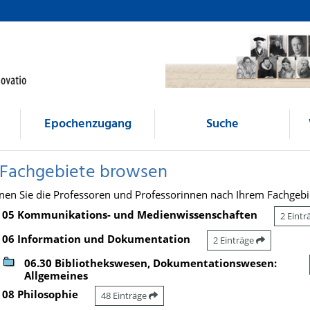
Epochenzugang
Suche
 Fachgebiete browsen
nen Sie die Professoren und Professorinnen nach Ihrem Fachgebi
05 Kommunikations- und Medienwissenschaften
2 Eint
06 Information und Dokumentation
2 Einträge
06.30 Bibliothekswesen, Dokumentationswesen:
Allgemeines
08 Philosophie
48 Einträge