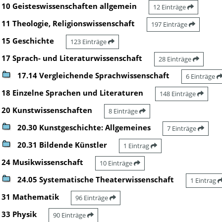
10 Geisteswissenschaften allgemein
12 Einträge
11 Theologie, Religionswissenschaft
197 Einträge
15 Geschichte
123 Einträge
17 Sprach- und Literaturwissenschaft
28 Einträge
17.14 Vergleichende Sprachwissenschaft
6 Einträge
18 Einzelne Sprachen und Literaturen
148 Einträge
20 Kunstwissenschaften
8 Einträge
20.30 Kunstgeschichte: Allgemeines
7 Einträge
20.31 Bildende Künstler
1 Eintrag
24 Musikwissenschaft
10 Einträge
24.05 Systematische Theaterwissenschaft
1 Eintrag
31 Mathematik
96 Einträge
33 Physik
90 Einträge