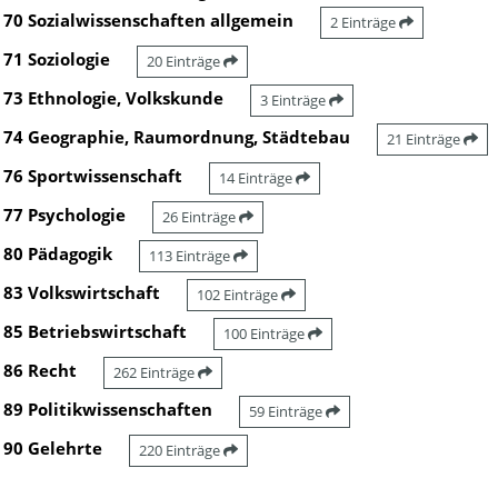
70 Sozialwissenschaften allgemein
2 Einträge
71 Soziologie
20 Einträge
73 Ethnologie, Volkskunde
3 Einträge
74 Geographie, Raumordnung, Städtebau
21 Einträge
76 Sportwissenschaft
14 Einträge
77 Psychologie
26 Einträge
80 Pädagogik
113 Einträge
83 Volkswirtschaft
102 Einträge
85 Betriebswirtschaft
100 Einträge
86 Recht
262 Einträge
89 Politikwissenschaften
59 Einträge
90 Gelehrte
220 Einträge