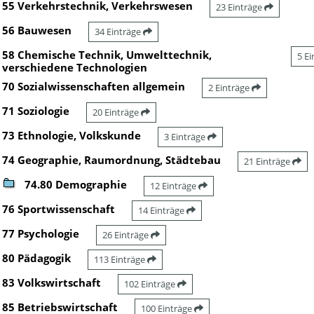
55 Verkehrstechnik, Verkehrswesen
23 Einträge
56 Bauwesen
34 Einträge
58 Chemische Technik, Umwelttechnik,
5 E
verschiedene Technologien
70 Sozialwissenschaften allgemein
2 Einträge
71 Soziologie
20 Einträge
73 Ethnologie, Volkskunde
3 Einträge
74 Geographie, Raumordnung, Städtebau
21 Einträge
74.80 Demographie
12 Einträge
76 Sportwissenschaft
14 Einträge
77 Psychologie
26 Einträge
80 Pädagogik
113 Einträge
83 Volkswirtschaft
102 Einträge
85 Betriebswirtschaft
100 Einträge