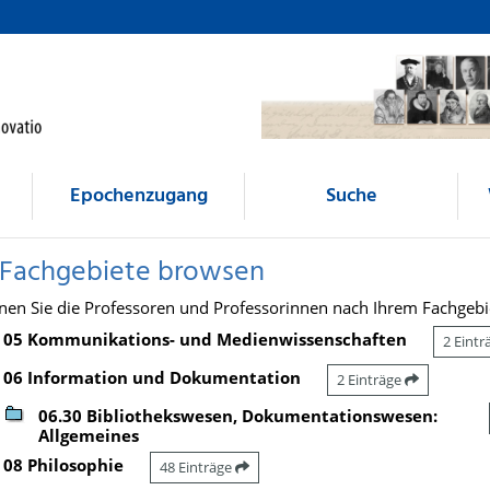
Epochenzugang
Suche
 Fachgebiete browsen
nen Sie die Professoren und Professorinnen nach Ihrem Fachgebi
05 Kommunikations- und Medienwissenschaften
2 Eint
06 Information und Dokumentation
2 Einträge
06.30 Bibliothekswesen, Dokumentationswesen:
Allgemeines
08 Philosophie
48 Einträge