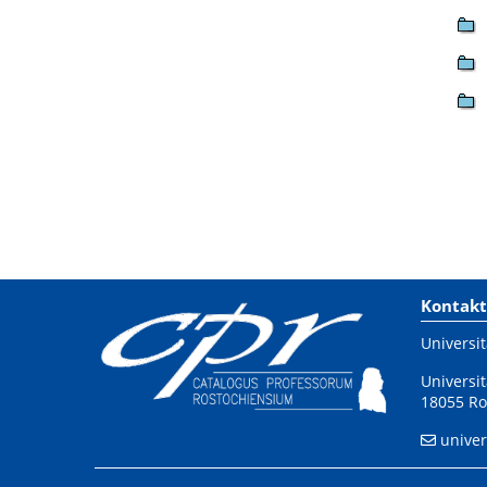
Kontakt
Universit
Universit
18055 Ro
univer