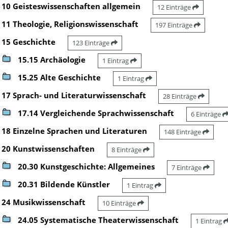
10 Geisteswissenschaften allgemein
12 Einträge
11 Theologie, Religionswissenschaft
197 Einträge
15 Geschichte
123 Einträge
15.15 Archäologie
1 Eintrag
15.25 Alte Geschichte
1 Eintrag
17 Sprach- und Literaturwissenschaft
28 Einträge
17.14 Vergleichende Sprachwissenschaft
6 Einträge
18 Einzelne Sprachen und Literaturen
148 Einträge
20 Kunstwissenschaften
8 Einträge
20.30 Kunstgeschichte: Allgemeines
7 Einträge
20.31 Bildende Künstler
1 Eintrag
24 Musikwissenschaft
10 Einträge
24.05 Systematische Theaterwissenschaft
1 Eintrag