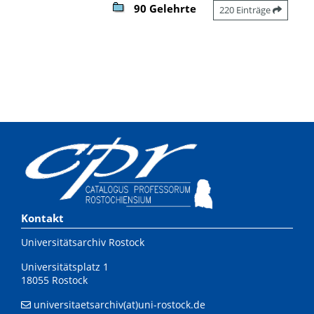
90 Gelehrte
220 Einträge
Kontakt
Universitätsarchiv Rostock
Universitätsplatz 1
18055 Rostock
universitaetsarchiv(at)uni-rostock.de