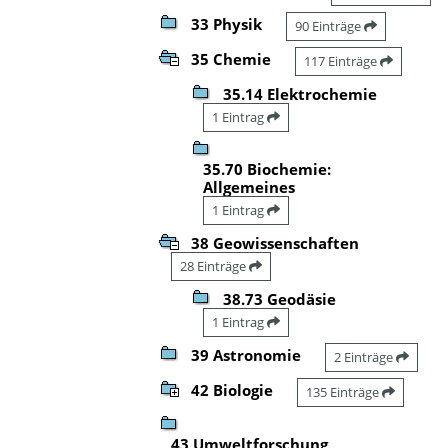
33 Physik
90 Einträge
35 Chemie
117 Einträge
35.14 Elektrochemie
1 Eintrag
35.70 Biochemie:
Allgemeines
1 Eintrag
38 Geowissenschaften
28 Einträge
38.73 Geodäsie
1 Eintrag
39 Astronomie
2 Einträge
42 Biologie
135 Einträge
43 Umweltforschung,