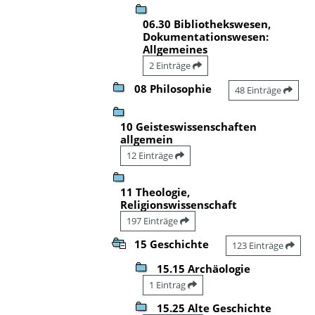
06.30 Bibliothekswesen,
Dokumentationswesen:
Allgemeines
2 Einträge
08 Philosophie
48 Einträge
10 Geisteswissenschaften
allgemein
12 Einträge
11 Theologie,
Religionswissenschaft
197 Einträge
15 Geschichte
123 Einträge
15.15 Archäologie
1 Eintrag
15.25 Alte Geschichte