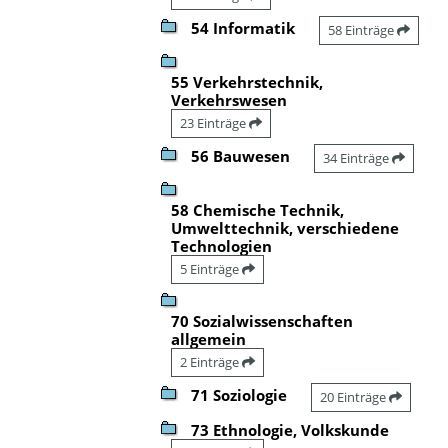
54 Informatik
58 Einträge
55 Verkehrstechnik,
Verkehrswesen
23 Einträge
56 Bauwesen
34 Einträge
58 Chemische Technik,
Umwelttechnik, verschiedene
Technologien
5 Einträge
70 Sozialwissenschaften
allgemein
2 Einträge
71 Soziologie
20 Einträge
73 Ethnologie, Volkskunde