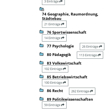
3 Einträge
74 Geographie, Raumordnung,
Städtebau
21 Einträge
76 Sportwissenschaft
14 Einträge
77 Psychologie
26 Einträge
80 Pädagogik
113 Einträge
83 Volkswirtschaft
102 Einträge
85 Betriebswirtschaft
100 Einträge
86 Recht
262 Einträge
89 Politikwissenschaften
59 Einträge