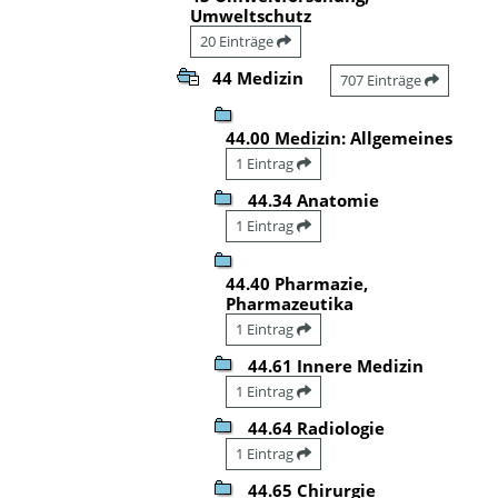
Umweltschutz
20 Einträge
44 Medizin
707 Einträge
44.00 Medizin: Allgemeines
1 Eintrag
44.34 Anatomie
1 Eintrag
44.40 Pharmazie,
Pharmazeutika
1 Eintrag
44.61 Innere Medizin
1 Eintrag
44.64 Radiologie
1 Eintrag
44.65 Chirurgie