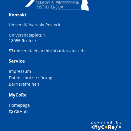
Kontakt
Universitätsarchiv Rostock
Universitätsplatz 1
18055 Rostock
universitaetsarchiv(at)uni-rostock.de
Service
Impressum
Datenschutzerklärung
Barrierefreiheit
MyCoRe
Homepage
GitHub