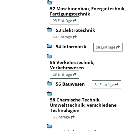
52 Maschinenbau, Energietechnik,
Fertigungstechnik
95 Einträge
53 Elektrotechnik
59 Einträge
54 Informatik
58 Einträge
55 Verkehrstechnik,
Verkehrswesen
23 Einträge
56 Bauwesen
34 Einträge
58 Chemische Technik,
Umwelttechnik, verschiedene
Technologien
5 Einträge