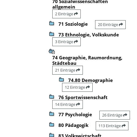
70 Sozialwissenschaften
allgemein
2 Einträge
71 Soziologie
20 Einträge
73 Ethnologie, Volkskunde
3 Einträge
74 Geographie, Raumordnung,
Städtebau
21 Einträge
74.80 Demographie
12 Einträge
76 Sportwissenschaft
14 Einträge
77 Psychologie
26 Einträge
80 Pädagogik
113 Einträge
83 Volkswirtschaft