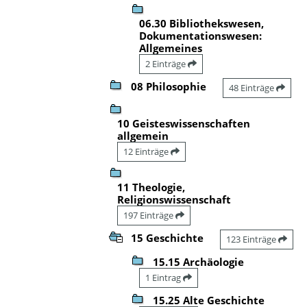
06.30 Bibliothekswesen,
Dokumentationswesen:
Allgemeines
2 Einträge
08 Philosophie
48 Einträge
10 Geisteswissenschaften
allgemein
12 Einträge
11 Theologie,
Religionswissenschaft
197 Einträge
15 Geschichte
123 Einträge
15.15 Archäologie
1 Eintrag
15.25 Alte Geschichte