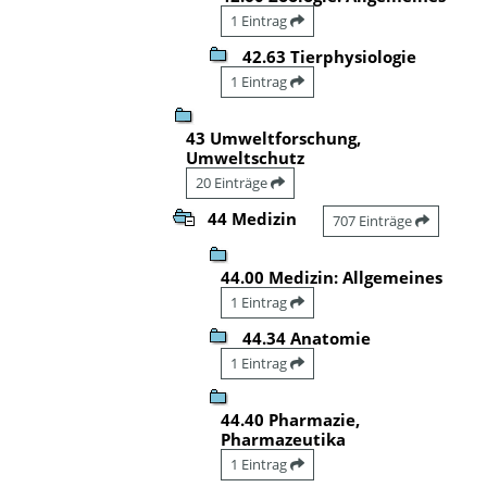
1 Eintrag
42.63 Tierphysiologie
1 Eintrag
43 Umweltforschung,
Umweltschutz
20 Einträge
44 Medizin
707 Einträge
44.00 Medizin: Allgemeines
1 Eintrag
44.34 Anatomie
1 Eintrag
44.40 Pharmazie,
Pharmazeutika
1 Eintrag