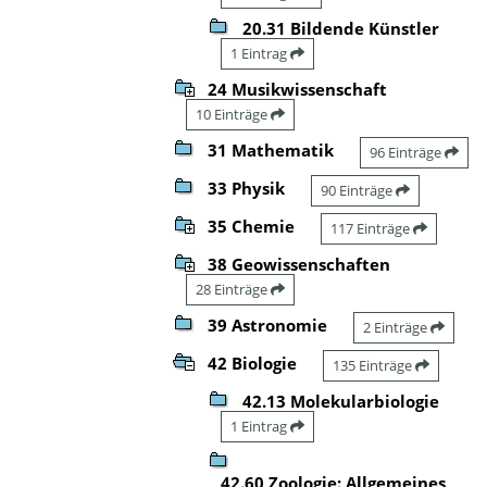
20.31 Bildende Künstler
1 Eintrag
24 Musikwissenschaft
10 Einträge
31 Mathematik
96 Einträge
33 Physik
90 Einträge
35 Chemie
117 Einträge
38 Geowissenschaften
28 Einträge
39 Astronomie
2 Einträge
42 Biologie
135 Einträge
42.13 Molekularbiologie
1 Eintrag
42.60 Zoologie: Allgemeines