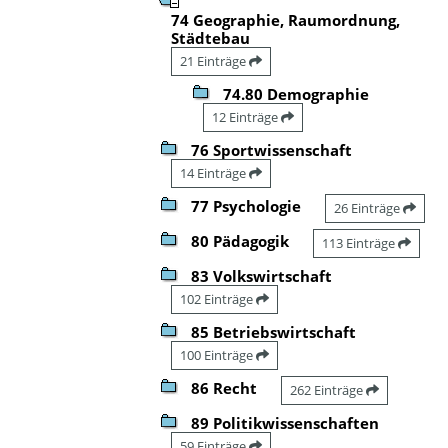
74 Geographie, Raumordnung,
Städtebau
21 Einträge
74.80 Demographie
12 Einträge
76 Sportwissenschaft
14 Einträge
77 Psychologie
26 Einträge
80 Pädagogik
113 Einträge
83 Volkswirtschaft
102 Einträge
85 Betriebswirtschaft
100 Einträge
86 Recht
262 Einträge
89 Politikwissenschaften
59 Einträge