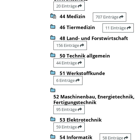
20 Einträge
44 Medizin
707 Einträge
46 Tiermedizin
11 Einträge
48 Land- und Forstwirtschaft
156 Einträge
50 Technik allgemein
44 Einträge
51 Werkstoffkunde
6 Einträge
52 Maschinenbau, Energietechnik,
Fertigungstechnik
95 Einträge
53 Elektrotechnik
59 Einträge
54 Informatik
58 Einträge