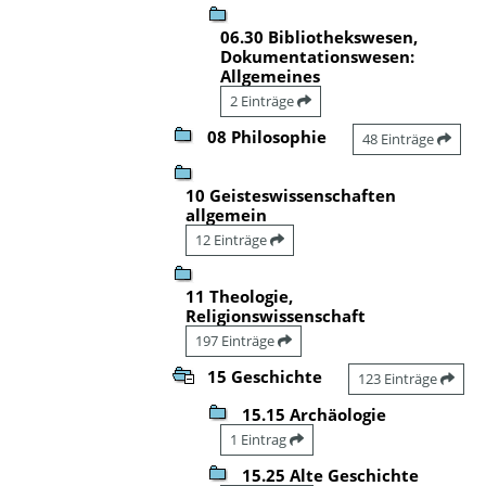
06.30 Bibliothekswesen,
Dokumentationswesen:
Allgemeines
2 Einträge
08 Philosophie
48 Einträge
10 Geisteswissenschaften
allgemein
12 Einträge
11 Theologie,
Religionswissenschaft
197 Einträge
15 Geschichte
123 Einträge
15.15 Archäologie
1 Eintrag
15.25 Alte Geschichte