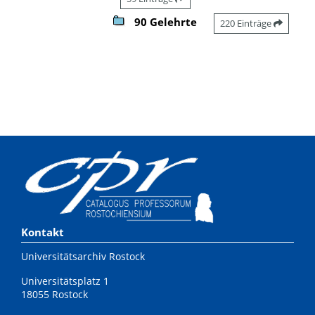
90 Gelehrte
220 Einträge
Kontakt
Universitätsarchiv Rostock
Universitätsplatz 1
18055 Rostock