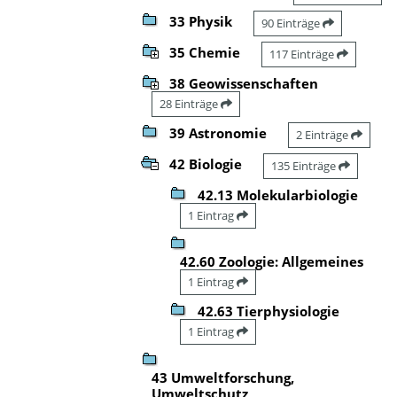
33 Physik
90 Einträge
35 Chemie
117 Einträge
38 Geowissenschaften
28 Einträge
39 Astronomie
2 Einträge
42 Biologie
135 Einträge
42.13 Molekularbiologie
1 Eintrag
42.60 Zoologie: Allgemeines
1 Eintrag
42.63 Tierphysiologie
1 Eintrag
43 Umweltforschung,
Umweltschutz