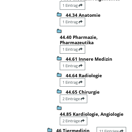
1 Eintrag
44.34 Anatomie
1 Eintrag
44.40 Pharmazie,
Pharmazeutika
1 Eintrag
44.61 Innere Medizin
1 Eintrag
44.64 Radiologie
1 Eintrag
44.65 Chirurgie
2 Einträge
44.85 Kardiologie, Angiologie
2 Einträge
46 Tiermedizin
11 Einträge