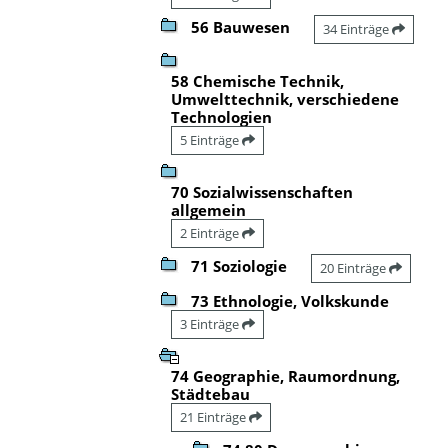
56 Bauwesen
34 Einträge
58 Chemische Technik,
Umwelttechnik, verschiedene
Technologien
5 Einträge
70 Sozialwissenschaften
allgemein
2 Einträge
71 Soziologie
20 Einträge
73 Ethnologie, Volkskunde
3 Einträge
74 Geographie, Raumordnung,
Städtebau
21 Einträge