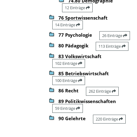
74.80 Demographie
12 Einträge
76 Sportwissenschaft
14 Einträge
77 Psychologie
26 Einträge
80 Pädagogik
113 Einträge
83 Volkswirtschaft
102 Einträge
85 Betriebswirtschaft
100 Einträge
86 Recht
262 Einträge
89 Politikwissenschaften
59 Einträge
90 Gelehrte
220 Einträge