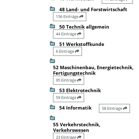
48 Land- und Forstwirtschaft
156 Einträge
50 Technik allgemein
44 Einträge
51 Werkstoffkunde
6 Einträge
52 Maschinenbau, Energietechnik,
Fertigungstechnik
95 Einträge
53 Elektrotechnik
59 Einträge
54 Informatik
58 Einträge
55 Verkehrstechnik,
Verkehrswesen
23 Einträge