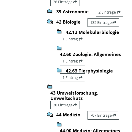
28 Einträge
39 Astronomie
2 Einträge
42 Biologie
135 Einträge
42.13 Molekularbiologie
1 Eintrag
42.60 Zoologie: Allgemeines
1 Eintrag
42.63 Tierphysiologie
1 Eintrag
43 Umweltforschung,
Umweltschutz
20 Einträge
44 Medizin
707 Einträge
44.00 Medizin: Allgemeines