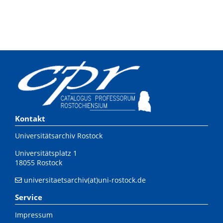
Kontakt
Universitätsarchiv Rostock
Universitätsplatz 1
18055 Rostock
universitaetsarchiv(at)uni-rostock.de
Service
Impressum