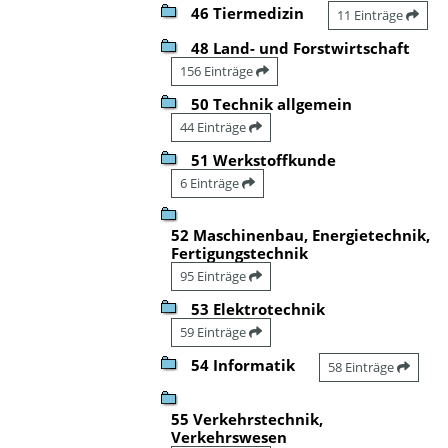
46 Tiermedizin
11 Einträge
48 Land- und Forstwirtschaft
156 Einträge
50 Technik allgemein
44 Einträge
51 Werkstoffkunde
6 Einträge
52 Maschinenbau, Energietechnik,
Fertigungstechnik
95 Einträge
53 Elektrotechnik
59 Einträge
54 Informatik
58 Einträge
55 Verkehrstechnik,
Verkehrswesen