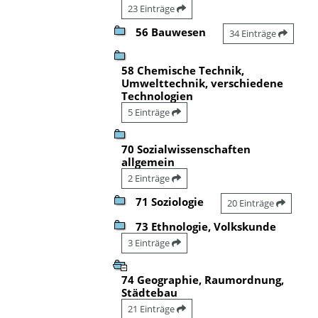
23 Einträge
56 Bauwesen
34 Einträge
58 Chemische Technik,
Umwelttechnik, verschiedene
Technologien
5 Einträge
70 Sozialwissenschaften
allgemein
2 Einträge
71 Soziologie
20 Einträge
73 Ethnologie, Volkskunde
3 Einträge
74 Geographie, Raumordnung,
Städtebau
21 Einträge