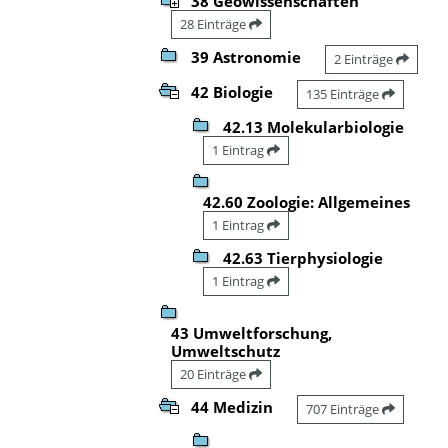
38 Geowissenschaften
28 Einträge
39 Astronomie
2 Einträge
42 Biologie
135 Einträge
42.13 Molekularbiologie
1 Eintrag
42.60 Zoologie: Allgemeines
1 Eintrag
42.63 Tierphysiologie
1 Eintrag
43 Umweltforschung,
Umweltschutz
20 Einträge
44 Medizin
707 Einträge