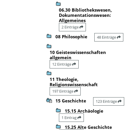
06.30 Bibliothekswesen,
Dokumentationswesen:
Allgemeines
2 Einträge
08 Philosophie
48 Einträge
10 Geisteswissenschaften
allgemein
12 Einträge
11 Theologie,
Religionswissenschaft
197 Einträge
15 Geschichte
123 Einträge
15.15 Archäologie
1 Eintrag
15.25 Alte Geschichte