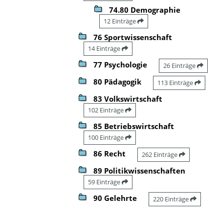
74.80 Demographie
12 Einträge
76 Sportwissenschaft
14 Einträge
77 Psychologie
26 Einträge
80 Pädagogik
113 Einträge
83 Volkswirtschaft
102 Einträge
85 Betriebswirtschaft
100 Einträge
86 Recht
262 Einträge
89 Politikwissenschaften
59 Einträge
90 Gelehrte
220 Einträge