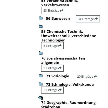
55 Verkehrstechnik,
Verkehrswesen
23 Einträge
56 Bauwesen
34 Einträge
58 Chemische Technik,
Umwelttechnik, verschiedene
Technologien
5 Einträge
70 Sozialwissenschaften
allgemein
2 Einträge
71 Soziologie
20 Einträge
73 Ethnologie, Volkskunde
3 Einträge
74 Geographie, Raumordnung,
Städtebau