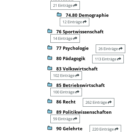
21 Einträge
74.80 Demographie
12 Einträge
76 Sportwissenschaft
14 Einträge
77 Psychologie
26 Einträge
80 Pädagogik
113 Einträge
83 Volkswirtschaft
102 Einträge
85 Betriebswirtschaft
100 Einträge
86 Recht
262 Einträge
89 Politikwissenschaften
59 Einträge
90 Gelehrte
220 Einträge