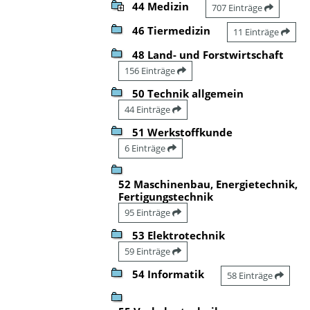
44 Medizin
707 Einträge
46 Tiermedizin
11 Einträge
48 Land- und Forstwirtschaft
156 Einträge
50 Technik allgemein
44 Einträge
51 Werkstoffkunde
6 Einträge
52 Maschinenbau, Energietechnik,
Fertigungstechnik
95 Einträge
53 Elektrotechnik
59 Einträge
54 Informatik
58 Einträge