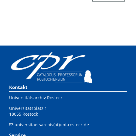
Kontakt
Universitätsarchiv Rostock
Universitätsplatz 1
18055 Rostock
universitaetsarchiv(at)uni-rostock.de
Service