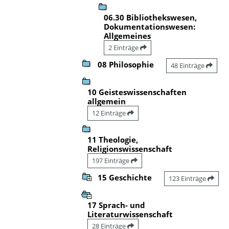
06.30 Bibliothekswesen,
Dokumentationswesen:
Allgemeines
2 Einträge
08 Philosophie
48 Einträge
10 Geisteswissenschaften
allgemein
12 Einträge
11 Theologie,
Religionswissenschaft
197 Einträge
15 Geschichte
123 Einträge
17 Sprach- und
Literaturwissenschaft
28 Einträge