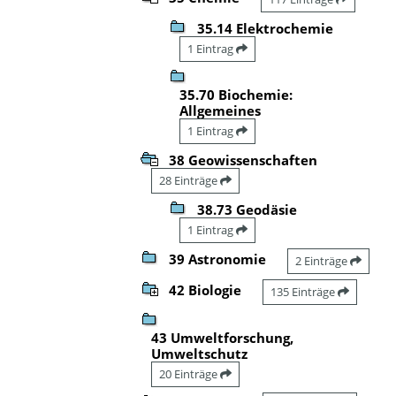
35.14 Elektrochemie
1 Eintrag
35.70 Biochemie:
Allgemeines
1 Eintrag
38 Geowissenschaften
28 Einträge
38.73 Geodäsie
1 Eintrag
39 Astronomie
2 Einträge
42 Biologie
135 Einträge
43 Umweltforschung,
Umweltschutz
20 Einträge