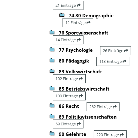
21 Einträge
74.80 Demographie
12 Einträge
76 Sportwissenschaft
14 Einträge
77 Psychologie
26 Einträge
80 Pädagogik
113 Einträge
83 Volkswirtschaft
102 Einträge
85 Betriebswirtschaft
100 Einträge
86 Recht
262 Einträge
89 Politikwissenschaften
59 Einträge
90 Gelehrte
220 Einträge