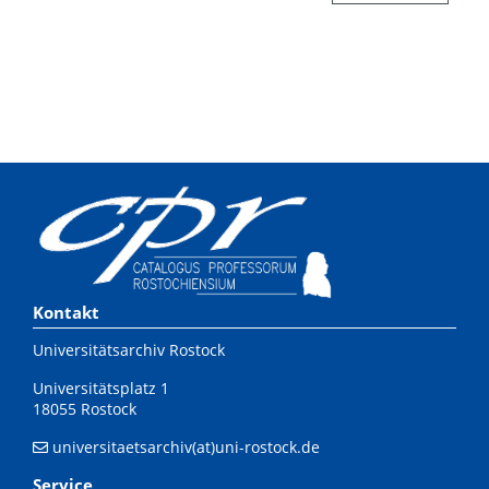
Kontakt
Universitätsarchiv Rostock
Universitätsplatz 1
18055 Rostock
universitaetsarchiv(at)uni-rostock.de
Service