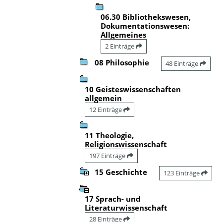
06.30 Bibliothekswesen,
Dokumentationswesen:
Allgemeines
2 Einträge
08 Philosophie
48 Einträge
10 Geisteswissenschaften
allgemein
12 Einträge
11 Theologie,
Religionswissenschaft
197 Einträge
15 Geschichte
123 Einträge
17 Sprach- und
Literaturwissenschaft
28 Einträge