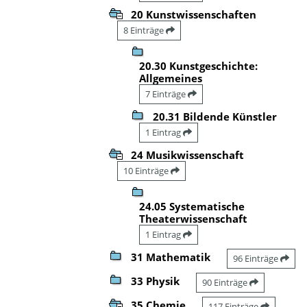
20 Kunstwissenschaften
8 Einträge
20.30 Kunstgeschichte:
Allgemeines
7 Einträge
20.31 Bildende Künstler
1 Eintrag
24 Musikwissenschaft
10 Einträge
24.05 Systematische
Theaterwissenschaft
1 Eintrag
31 Mathematik
96 Einträge
33 Physik
90 Einträge
35 Chemie
117 Einträge