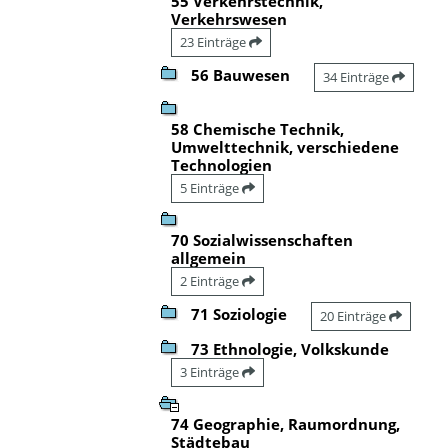
55 Verkehrstechnik,
Verkehrswesen
23 Einträge
56 Bauwesen
34 Einträge
58 Chemische Technik,
Umwelttechnik, verschiedene
Technologien
5 Einträge
70 Sozialwissenschaften
allgemein
2 Einträge
71 Soziologie
20 Einträge
73 Ethnologie, Volkskunde
3 Einträge
74 Geographie, Raumordnung,
Städtebau